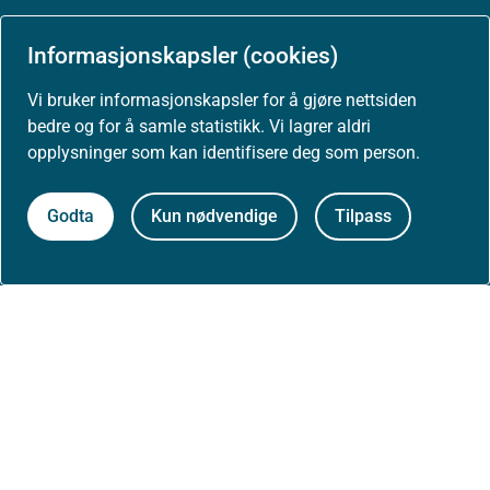
Informasjonskapsler (cookies)
Arrangementer
Vi bruker informasjonskapsler for å gjøre nettsiden
Høringer
bedre og for å samle statistikk. Vi lagrer aldri
opplysninger som kan identifisere deg som person.
Presse
Godta
Kun nødvendige
Tilpass
Om nettstedet
Personvernerklæring
Tilgjengelighetserklæring (uustatus.no)