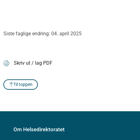
Siste faglige endring: 04. april 2025
Skriv ut / lag PDF
Til toppen
Om Helsedirektoratet