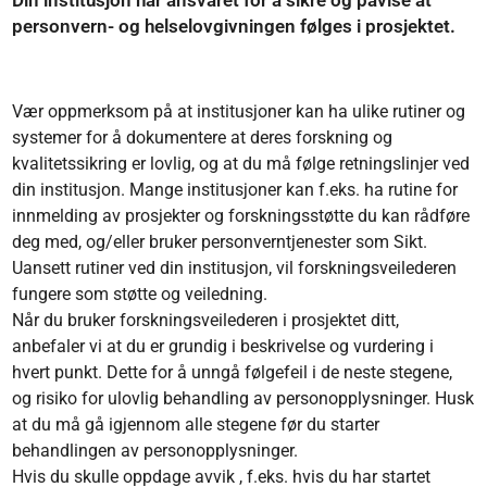
personvern- og helselovgivningen følges i prosjektet.
Vær oppmerksom på at institusjoner kan ha ulike rutiner og
systemer for å dokumentere at deres forskning og
kvalitetssikring er lovlig, og at du må følge retningslinjer ved
din institusjon. Mange institusjoner kan f.eks. ha rutine for
innmelding av prosjekter og forskningsstøtte du kan rådføre
deg med, og/eller bruker personverntjenester som Sikt.
Uansett rutiner ved din institusjon, vil forskningsveilederen
fungere som støtte og veiledning.
Når du bruker forskningsveilederen i prosjektet ditt,
anbefaler vi at du er grundig i beskrivelse og vurdering i
hvert punkt. Dette for å unngå følgefeil i de neste stegene,
og risiko for ulovlig behandling av personopplysninger. Husk
at du må gå igjennom alle stegene før du starter
behandlingen av personopplysninger.
Hvis du skulle oppdage avvik , f.eks. hvis du har startet