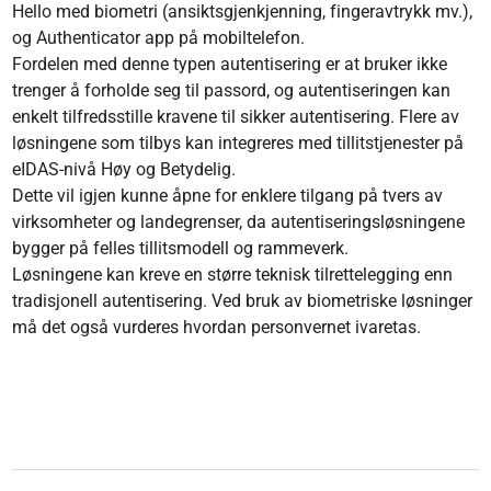
Hello med biometri (ansiktsgjenkjenning, fingeravtrykk mv.),
og Authenticator app på mobiltelefon.
Fordelen med denne typen autentisering er at bruker ikke
trenger å forholde seg til passord, og autentiseringen kan
enkelt tilfredsstille kravene til sikker autentisering. Flere av
løsningene som tilbys kan integreres med tillitstjenester på
eIDAS-nivå Høy og Betydelig.
Dette vil igjen kunne åpne for enklere tilgang på tvers av
virksomheter og landegrenser, da autentiseringsløsningene
bygger på felles tillitsmodell og rammeverk.
Løsningene kan kreve en større teknisk tilrettelegging enn
tradisjonell autentisering. Ved bruk av biometriske løsninger
må det også vurderes hvordan personvernet ivaretas.