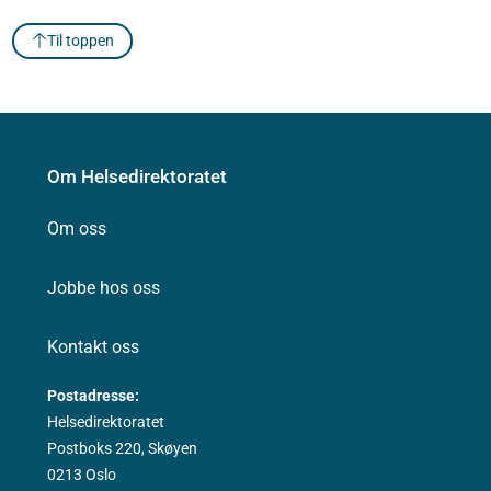
Til toppen
Om Helsedirektoratet
Om oss
Jobbe hos oss
Kontakt oss
Postadresse:
Helsedirektoratet
Postboks 220, Skøyen
0213 Oslo