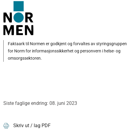
Faktaark til Normen er godkjent og forvaltes av styringsgruppen
for Norm for informasjonssikkerhet og personvern i helse- og
omsorgssektoren.
Siste faglige endring: 08. juni 2023
Skriv ut / lag PDF