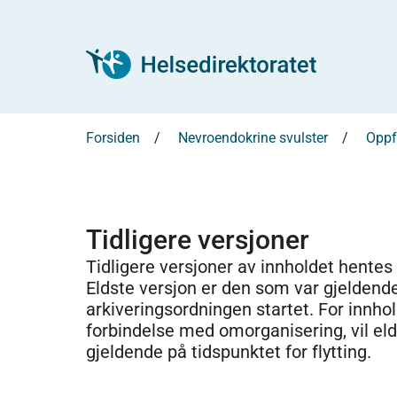
Forsiden
Nevroendokrine svulster
Oppf
Tidligere versjoner
Tidligere versjoner av innholdet hentes
Eldste versjon er den som var gjeldend
arkiveringsordningen startet. For innhold
forbindelse med omorganisering, vil el
gjeldende på tidspunktet for flytting.