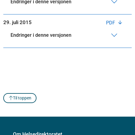
Endringer i denne versjonen
29. juli 2015
PDF
Endringer i denne versjonen
Til toppen
Om Helsedirektoratet