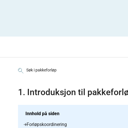
Søk i pakkeforløp
1. Introduksjon til pakkeforl
Innhold på siden
Forløpskoordinering