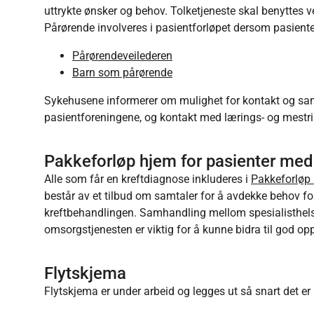
uttrykte ønsker og behov. Tolketjeneste skal benyttes 
Pårørende involveres i pasientforløpet dersom pasient
Pårørendeveilederen
Barn som pårørende
Sykehusene informerer om mulighet for kontakt og sa
pasientforeningene, og kontakt med lærings- og mestri
Pakkeforløp hjem for pasienter med 
Alle som får en kreftdiagnose inkluderes i
Pakkeforløp 
består av et tilbud om samtaler for å avdekke behov for
kreftbehandlingen. Samhandling mellom spesialisthel
omsorgstjenesten er viktig for å kunne bidra til god o
Flytskjema
Flytskjema er under arbeid og legges ut så snart det er 