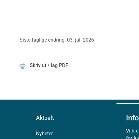
Siste faglige endring: 03. juli 2026
Skriv ut / lag PDF
Inf
Aktuelt
Vi br
Nyheter
for å 