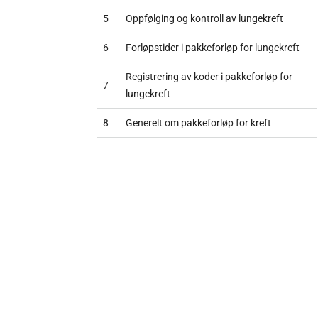
5
Oppfølging og kontroll av lungekreft
6
Forløpstider i pakkeforløp for lungekreft
Registrering av koder i pakkeforløp for
7
lungekreft
8
Generelt om pakkeforløp for kreft