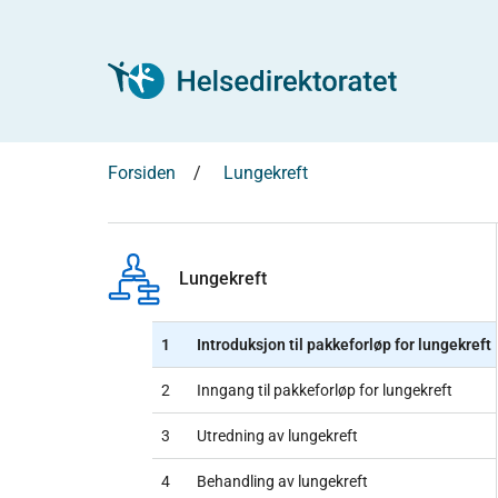
Forsiden
Lungekreft
Lungekreft
1
Introduksjon til pakkeforløp for lungekreft
2
Inngang til pakkeforløp for lungekreft
3
Utredning av lungekreft
4
Behandling av lungekreft