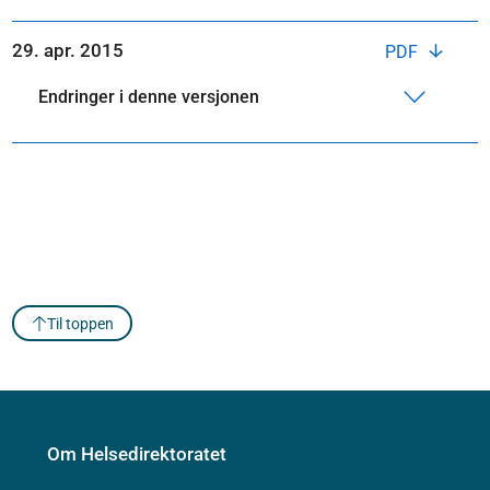
29. apr. 2015
PDF
Endringer i denne versjonen
Til toppen
Om Helsedirektoratet