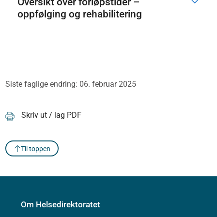
Oversikt over forløpstider –
oppfølging og rehabilitering
Siste faglige endring: 06. februar 2025
Skriv ut / lag PDF
Til toppen
Om Helsedirektoratet