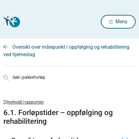
Meny
Oversikt over målepunkt i oppfølging og rehabilitering
ved hjerneslag
Søk i pakkeforløp
Innhold i rapporten
6.1. Forløpstider – oppfølging og
rehabilitering