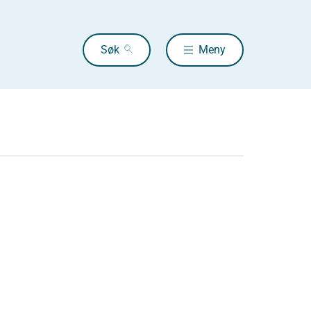
Søk
Meny