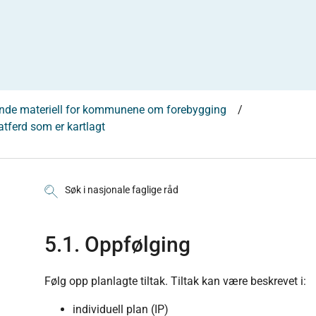
ende materiell for kommunene om forebygging
tferd som er kartlagt
Søk i nasjonale faglige råd
5.1. Oppfølging
​Følg opp planlagte tiltak. Tiltak kan være beskrevet i:
individuell plan (IP)