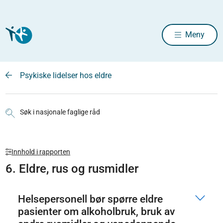
Meny
Psykiske lidelser hos eldre
Søk i nasjonale faglige råd
Innhold i rapporten
6. Eldre, rus og rusmidler
Helsepersonell bør spørre eldre
pasienter om alkoholbruk, bruk av