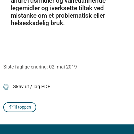
andre rusmidler og vanedannende
legemidler og iverksette tiltak ved
mistanke om et problematisk eller
helseskadelig bruk.
Siste faglige endring: 02. mai 2019
Skriv ut / lag PDF
Til toppen