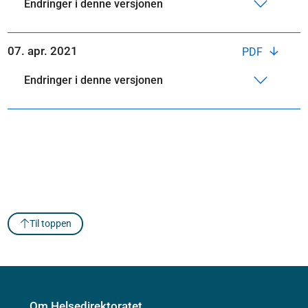
Endringer i denne versjonen
07. apr. 2021
PDF
Endringer i denne versjonen
Til toppen
Om Helsedirektoratet