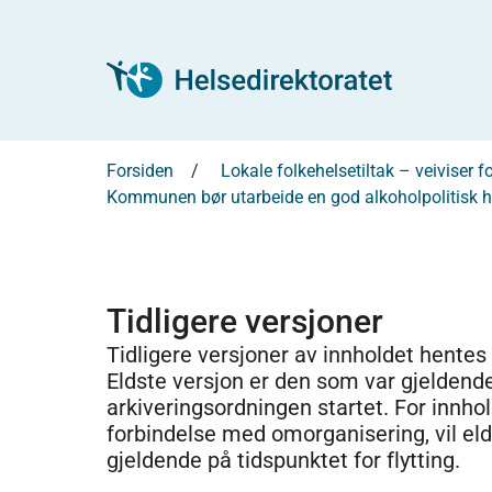
Forsiden
Lokale folkehelsetiltak – veiviser
Kommunen bør utarbeide en god alkoholpolitisk 
Tidligere versjoner
Tidligere versjoner av innholdet hentes
Eldste versjon er den som var gjeldend
arkiveringsordningen startet. For innhold
forbindelse med omorganisering, vil el
gjeldende på tidspunktet for flytting.