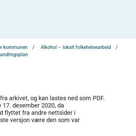
 for kommunen
Alkohol – lokalt folkehelsearbeid
handlingsplan
 fra arkivet, og kan lastes ned som PDF.
e 17. desember 2020, da
 flyttet fra andre nettsider i
dste versjon være den som var