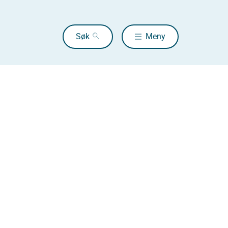
Søk
Meny