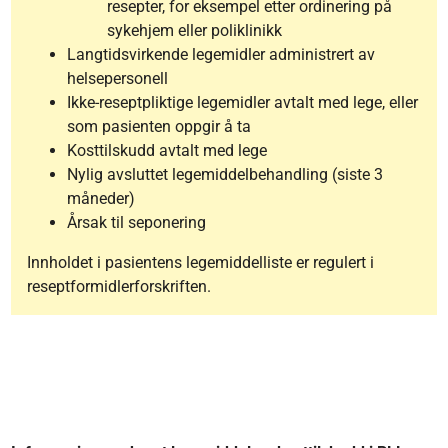
resepter, for eksempel etter ordinering på
sykehjem eller poliklinikk
Langtidsvirkende legemidler administrert av
helsepersonell
Ikke-reseptpliktige legemidler avtalt med lege, eller
som pasienten oppgir å ta
Kosttilskudd avtalt med lege
Nylig avsluttet legemiddelbehandling (siste 3
måneder)
Årsak til seponering
Innholdet i pasientens legemiddelliste er regulert i
reseptformidlerforskriften.