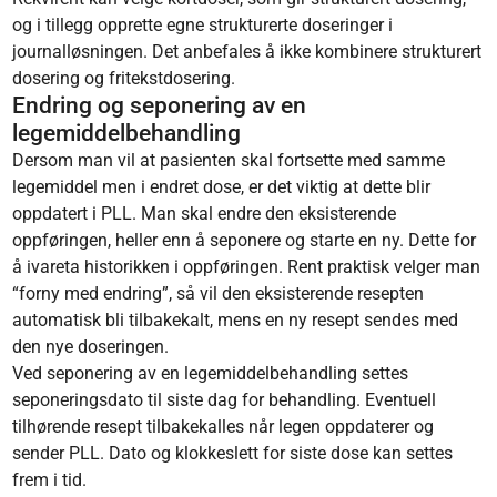
og i tillegg opprette egne strukturerte doseringer i
journalløsningen. Det anbefales å ikke kombinere strukturert
dosering og fritekstdosering.
Endring og seponering av en
legemiddelbehandling
Dersom man vil at pasienten skal fortsette med samme
legemiddel men i endret dose, er det viktig at dette blir
oppdatert i PLL. Man skal endre den eksisterende
oppføringen, heller enn å seponere og starte en ny. Dette for
å ivareta historikken i oppføringen. Rent praktisk velger man
“forny med endring”, så vil den eksisterende resepten
automatisk bli tilbakekalt, mens en ny resept sendes med
den nye doseringen.
Ved seponering av en legemiddelbehandling settes
seponeringsdato til siste dag for behandling. Eventuell
tilhørende resept tilbakekalles når legen oppdaterer og
sender PLL. Dato og klokkeslett for siste dose kan settes
frem i tid.