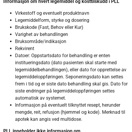
Informasjon om hvert legemiddel og kosttilskudd i PLL
Virkestoff og eventuelt produktnavn
Legemiddelform, styrke og dosering
Brukskode (Fast, Behov eller Kur)
Varighet av behandlingen
Bruksområde/indikasjon
Rekvirent
Datoer: Oppstartsdato for behandling er enten
institueringsdato (dato pasienten skal starte med
legemiddelbehandlingen), eller dato for opprettelse av
legemiddeloppføringen. Seponeringsdato kan settes
frem i tid og er siste dato behandling skal gis. Dato for
siste endringer på legemiddeloppføringen settes
automatisk av systemet.
Informasjon på eventuelt tilknyttet resept, herunder
mengde, reit, refusjon (hjemmel og kode). Merknad til
apotek kan angis ved multidose.
PLL inneholder ikke informasjon om