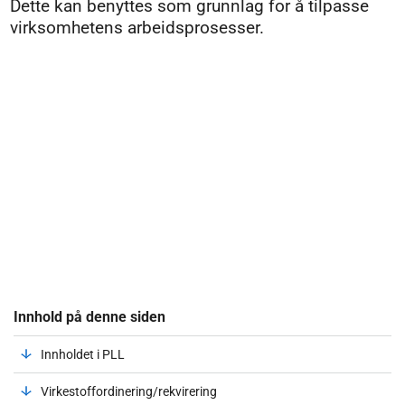
Dette kan benyttes som grunnlag for å tilpasse
virksomhetens arbeidsprosesser.
Innhold på denne siden
Innholdet i PLL
Virkestoffordinering/rekvirering