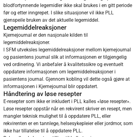
blodfortynnende legemidler ikke skal brukes i en gitt periode
før og etter inngrepet. I slike situasjoner vil ikke PLL
gjenspeile bruken av det aktuelle legemiddel.
Legemiddelreaksjoner
Kjernejournal er den nasjonale kilden til
legemiddelreaksjoner.
I SFM utveksles legemiddelreaksjoner mellom kjernejournal
og pasientens journal slik at informasjonen er tilgjengelig
ved ordinering. Vi anbefaler å kvalitetssikre og eventuelt
oppdatere informasjonen om legemiddelreaksjoner i
pasientens journal. Gjennom kobling vil dette også gjøre at
informasjonen i Kjernejournal blir oppdatert.
Håndtering av løse resepter
E-resepter som ikke er inkludert i PLL kalles «løse resepter».
Løse resepter oppstår når en rekvirent skriver en resept, men
mangler teknisk mulighet til å oppdatere PLL, eller
rekvirenten er en tannlege, helsesykepleier eller jordmor, som
ikke har tillatelse til å oppdatere PLL.