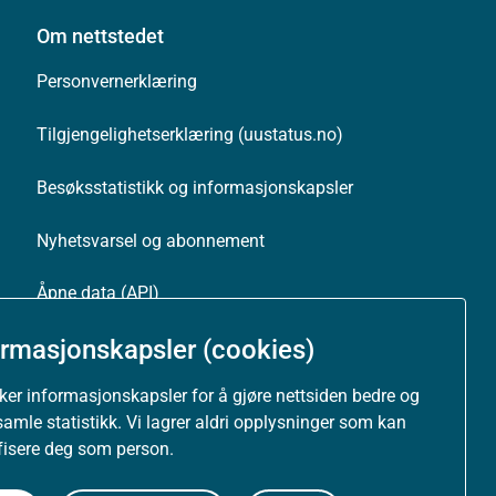
Om nettstedet
Personvernerklæring
Tilgjengelighetserklæring (uustatus.no)
Besøksstatistikk og informasjonskapsler
Nyhetsvarsel og abonnement
Åpne data (API)
ormasjonskapsler (cookies)
uker informasjonskapsler for å gjøre nettsiden bedre og
samle statistikk. Vi lagrer aldri opplysninger som kan
ifisere deg som person.
Følg oss: