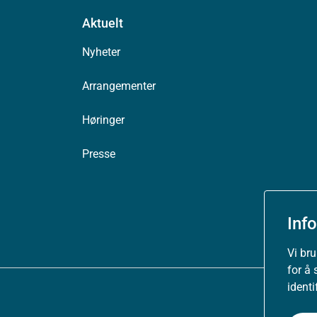
Aktuelt
Nyheter
Arrangementer
Høringer
Presse
Inf
Vi br
for å 
ident