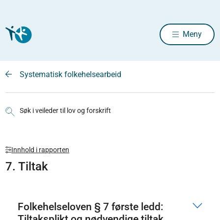
Meny
Systematisk folkehelsearbeid
Søk i veileder til lov og forskrift
Innhold i rapporten
7. Tiltak
Folkehelseloven § 7 første ledd:
Tiltaksplikt og nødvendige tiltak