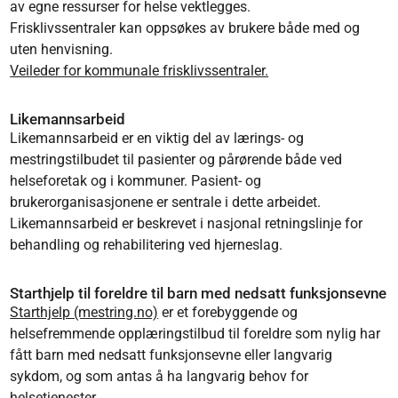
av egne ressurser for helse vektlegges.
Frisklivssentraler kan oppsøkes av brukere både med og
uten henvisning.
Veileder for kommunale frisklivssentraler.
Likemannsarbeid
Likemannsarbeid er en viktig del av lærings- og
mestringstilbudet til pasienter og pårørende både ved
helseforetak og i kommuner. Pasient- og
brukerorganisasjonene er sentrale i dette arbeidet.
Likemannsarbeid er beskrevet i nasjonal retningslinje for
behandling og rehabilitering ved hjerneslag.
Starthjelp til foreldre til barn med nedsatt funksjonsevne
Starthjelp (mestring.no)
er et forebyggende og
helsefremmende opplæringstilbud til foreldre som nylig har
fått barn med nedsatt funksjonsevne eller langvarig
sykdom, og som antas å ha langvarig behov for
helsetjenester.