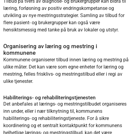
Tilbud på tvers av diagnose- og brukergrupper kan bidra til
læring, forløsning av positiv endringskompetanse og
utvikling av nye mestringsstrategier. Samling av tilbud for
flere pasient- og brukergrupper kan også være
hensiktsmessig med tanke på bruk av lokaler og utstyr.
Organisering av læring og mestring i
kommunene
Kommunene organiserer tilbud innen læring og mestring på
ulike måter. Det kan være som egne enheter for læring og
mestring, felles frisklivs- og mestringstilbud eller i regi av
ulike tjenester.
Habiliterings- og rehabiliteringstjenesten
Det anbefales at lærings- og mestringstilbudet organiseres
inn under, eller i nær tilknytning til, kommunens
habiliterings- og rehabiliteringstjeneste. For å sikre
koordinering og et sentralt kontaktpunkt for kommunens
helhetlige lærings- og mestringstilbud, kan det være