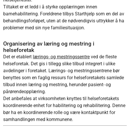
Tiltaket er et ledd i å styrke opplæringen innen
barnehabilitering. Foreldrene tilbys Starthjelp som en del av
behandlingsforløpet, uten at de nødvendigvis uttrykker å ha
problemer med sin nye familiesituasjon.
Organisering av læring og mestring i
helseforetak
Det er etablert
lærings- og mestringssentre
ved de fleste
helseforetak. Det gis i tillegg slike tilbud integrert i ulike
avdelinger i foretaket. Lærings- og mestringssentrene bør
benyttes som en faglig ressurs for helseforetakets samlede
tilbud innen læring og mestring, herunder pasient- og
pårørendeopplæring.
Det anbefales at virksomheten knyttes til helseforetakets
koordinerende enhet for habilitering og rehabilitering. Denne
bør ha en koordinerende rolle og være kontaktpunkt for
samhandlingen med kommunene.