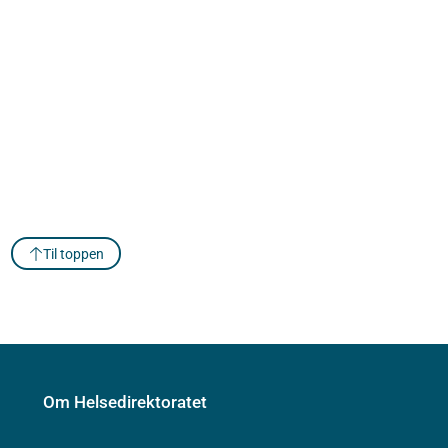
Til toppen
Om Helsedirektoratet