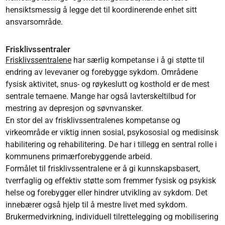
hensiktsmessig å legge det til koordinerende enhet sitt
ansvarsområde.
Frisklivssentraler
Frisklivssentralene
har særlig kompetanse i å gi støtte til
endring av levevaner og forebygge sykdom. Områdene
fysisk aktivitet, snus- og røykeslutt og kosthold er de mest
sentrale temaene. Mange har også lavterskeltilbud for
mestring av depresjon og søvnvansker.
En stor del av frisklivssentralenes kompetanse og
virkeområde er viktig innen sosial, psykososial og medisinsk
habilitering og rehabilitering. De har i tillegg en sentral rolle i
kommunens primærforebyggende arbeid.
Formålet til frisklivssentralene er å gi kunnskapsbasert,
tverrfaglig og effektiv støtte som fremmer fysisk og psykisk
helse og forebygger eller hindrer utvikling av sykdom. Det
innebærer også hjelp til å mestre livet med sykdom.
Brukermedvirkning, individuell tilrettelegging og mobilisering