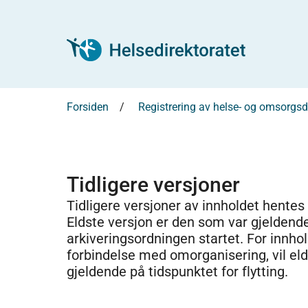
Forsiden
Registrering av helse- og omsorg
Tidligere versjoner
Tidligere versjoner av innholdet hentes
Eldste versjon er den som var gjeldend
arkiveringsordningen startet. For innhold
forbindelse med omorganisering, vil el
gjeldende på tidspunktet for flytting.