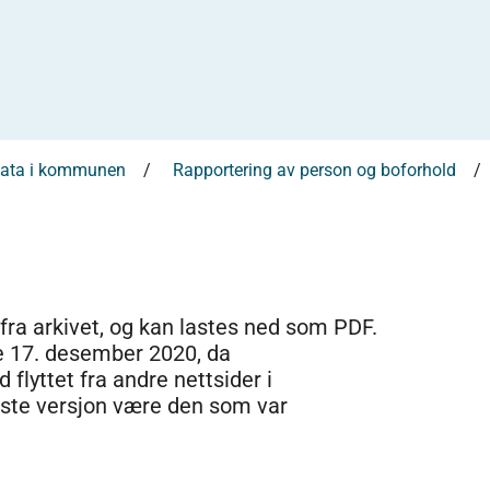
sdata i kommunen
Rapportering av person og boforhold
 fra arkivet, og kan lastes ned som PDF.
e 17. desember 2020, da
 flyttet fra andre nettsider i
dste versjon være den som var