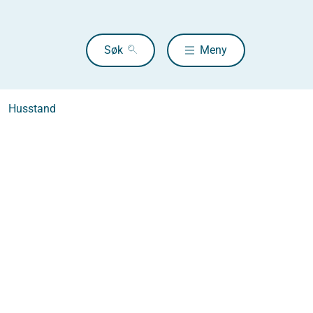
Søk
Meny
Husstand