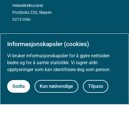
Helsedirektoratet
Postboks 220, Skøyen
0213 Oslo
Informasjonskapsler (cookies)
Aktuelt
Vi bruker informasjonskapsler for å gjøre nettsiden
bedre og for å samle statistikk. Vi lagrer aldri
Nyheter
opplysninger som kan identifisere deg som person.
Arrangementer
Godta
Kun nødvendige
Tilpass
Høringer
Presse