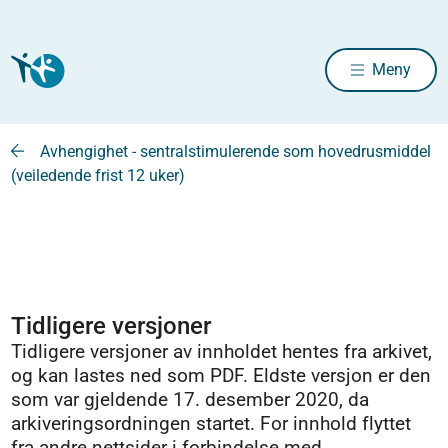
Meny
Avhengighet - sentralstimulerende som hovedrusmiddel
(veiledende frist 12 uker)
Tidligere versjoner
Tidligere versjoner av innholdet hentes fra arkivet,
og kan lastes ned som PDF. Eldste versjon er den
som var gjeldende 17. desember 2020, da
arkiveringsordningen startet. For innhold flyttet
fra andre nettsider i forbindelse med