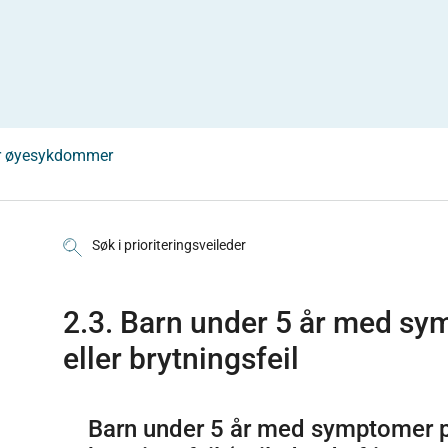
or øyesykdommer
Søk i prioriteringsveileder
2.3. Barn under 5 år med s
eller brytningsfeil
Barn under 5 år med symptomer 