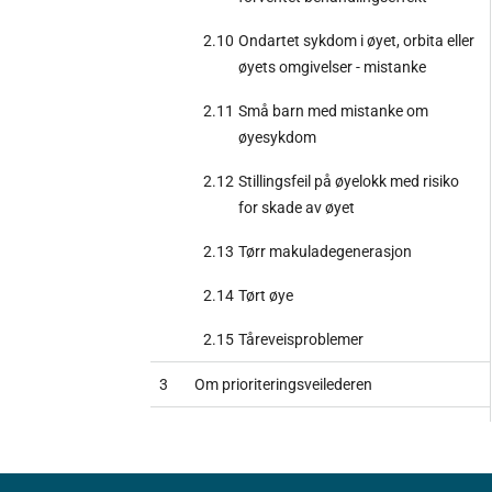
2.10
Ondartet sykdom i øyet, orbita eller
øyets omgivelser - mistanke
2.11
Små barn med mistanke om
øyesykdom
2.12
Stillingsfeil på øyelokk med risiko
for skade av øyet
2.13
Tørr makuladegenerasjon
2.14
Tørt øye
2.15
Tåreveisproblemer
3
Om prioriteringsveilederen