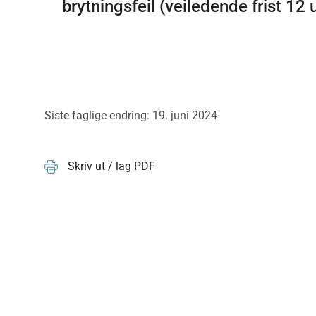
brytningsfeil (veiledende frist 12 
Siste faglige endring: 19. juni 2024
Skriv ut / lag PDF