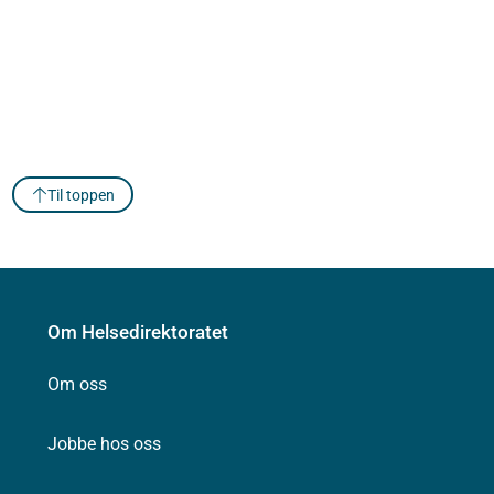
Til toppen
Om Helsedirektoratet
Om oss
Jobbe hos oss