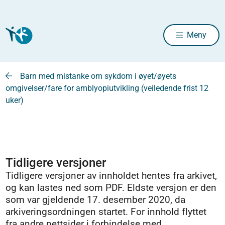
Meny
Barn med mistanke om sykdom i øyet/øyets
omgivelser/fare for amblyopiutvikling (veiledende frist 12
uker)
Tidligere versjoner
Tidligere versjoner av innholdet hentes fra arkivet,
og kan lastes ned som PDF. Eldste versjon er den
som var gjeldende 17. desember 2020, da
arkiveringsordningen startet. For innhold flyttet
fra andre nettsider i forbindelse med