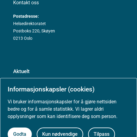
Kontakt oss
Postadresse:
Helsedirektoratet
Postboks 220, Skøyen
0213 Oslo
Aktuelt
Nyheter
Informasjonskapsler (cookies)
Vi bruker informasjonskapsler for å gjøre nettsiden
Arrangementer
bedre og for å samle statistikk. Vi lagrer aldri
opplysninger som kan identifisere deg som person.
Høringer
Godta
Kun nødvendige
Tilpass
Presse