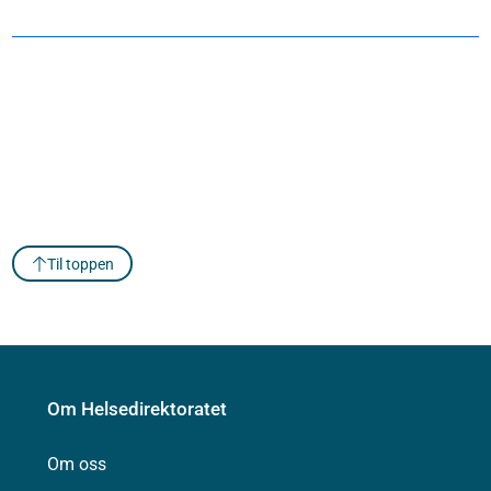
Til toppen
Om Helsedirektoratet
Om oss