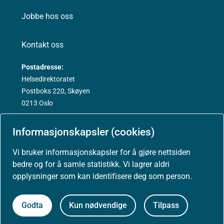
Jobbe hos oss
Kontakt oss
Postadresse:
Helsedirektoratet
Postboks 220, Skøyen
0213 Oslo
Informasjonskapsler (cookies)
Vi bruker informasjonskapsler for å gjøre nettsiden
Aktuelt
bedre og for å samle statistikk. Vi lagrer aldri
opplysninger som kan identifisere deg som person.
Nyheter
Godta
Kun nødvendige
Tilpass
Arrangementer