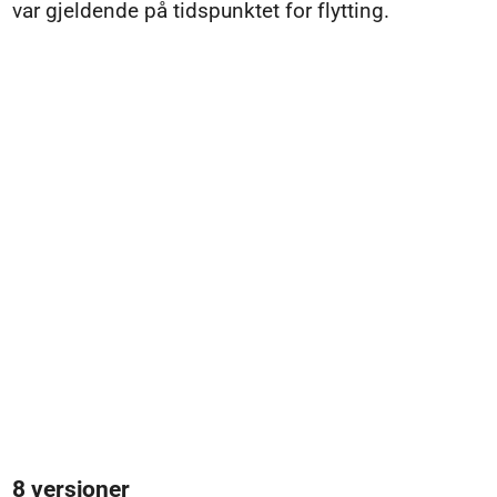
var gjeldende på tidspunktet for flytting.
8 versjoner