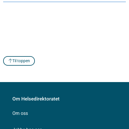
Til toppen
Om Helsedirektoratet
Om oss