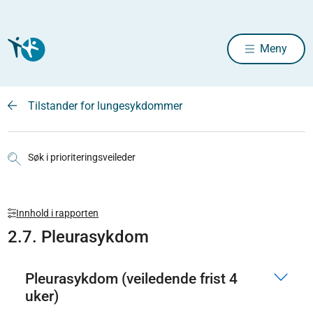
Meny
Tilstander for lungesykdommer
Søk i prioriteringsveileder
Innhold i rapporten
2.7. Pleurasykdom
Pleurasykdom (veiledende frist 4
uker)