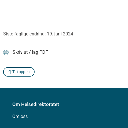
Siste faglige endring: 19. juni 2024
Skriv ut / lag PDF
Til toppen
Om Helsedirektoratet
Om oss