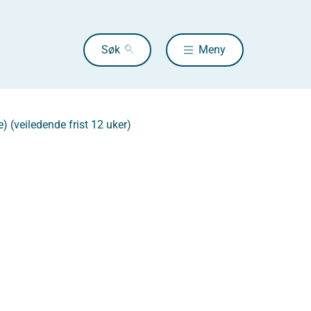
Søk
Meny
) (veiledende frist 12 uker)