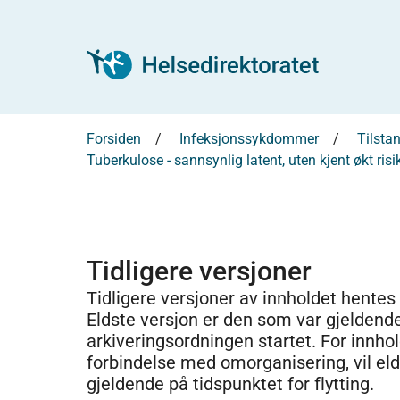
Forsiden
Infeksjonssykdommer
Tilsta
Tuberkulose - sannsynlig latent, uten kjent økt ri
Tidligere versjoner
Tidligere versjoner av innholdet hentes
Eldste versjon er den som var gjeldend
arkiveringsordningen startet. For innhold
forbindelse med omorganisering, vil el
gjeldende på tidspunktet for flytting.