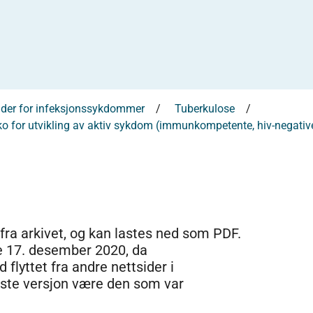
nder for infeksjonssykdommer
Tuberkulose
siko for utvikling av aktiv sykdom (immunkompetente, hiv-negative
 fra arkivet, og kan lastes ned som PDF.
e 17. desember 2020, da
 flyttet fra andre nettsider i
dste versjon være den som var