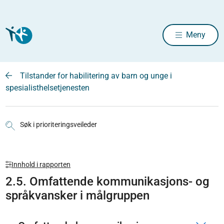
Meny
Tilstander for habilitering av barn og unge i
spesialisthelsetjenesten
Søk i prioriteringsveileder
Innhold i rapporten
2.5. Omfattende kommunikasjons- og
språkvansker i målgruppen