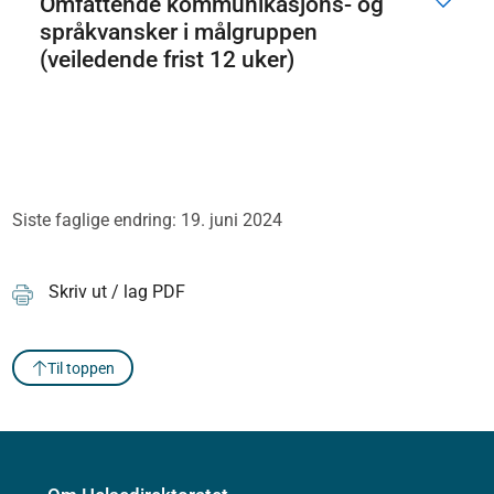
Omfattende kommunikasjons- og
språkvansker i målgruppen
(veiledende frist 12 uker)
Siste faglige endring: 19. juni 2024
Skriv ut / lag PDF
Til toppen