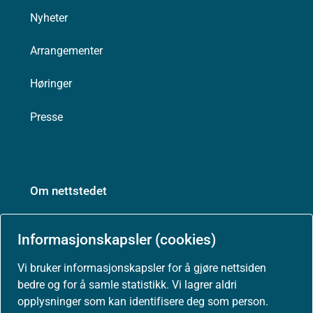
Nyheter
Arrangementer
Høringer
Presse
Om nettstedet
Personvernerklæring
Informasjonskapsler (cookies)
Tilgjengelighetserklæring (uustatus.no)
Vi bruker informasjonskapsler for å gjøre nettsiden
bedre og for å samle statistikk. Vi lagrer aldri
Besøksstatistikk og informasjonskapsler
opplysninger som kan identifisere deg som person.