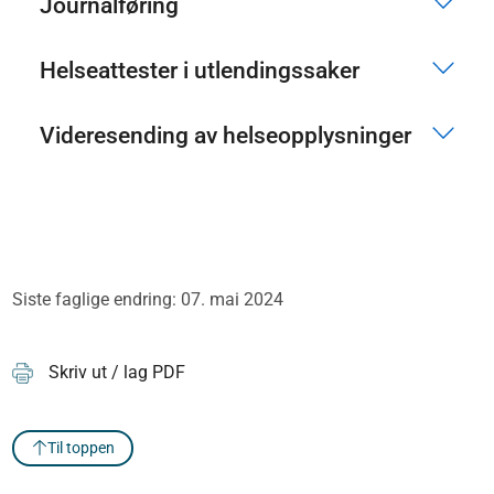
Journalføring
Helseattester i utlendingssaker
Videresending av helseopplysninger
Siste faglige endring: 07. mai 2024
Skriv ut / lag PDF
Til toppen