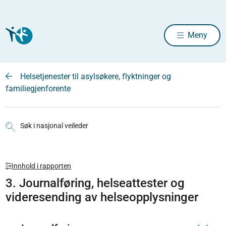
Meny
Helsetjenester til asylsøkere, flyktninger og
familiegjenforente
Søk i nasjonal veileder
Innhold i rapporten
3. Journalføring, helseattester og
videresending av helseopplysninger