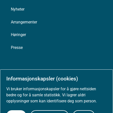
Nyheter
Arrangementer
Høringer
Presse
Om nettstedet
Informasjonskapsler (cookies)
Personvernerklæring
Vi bruker informasjonskapsler for å gjøre nettsiden
bedre og for å samle statistikk. Vi lagrer aldri
Tilgjengelighetserklæring (uustatus.no)
opplysninger som kan identifisere deg som person.
Besøksstatistikk og informasjonskapsler