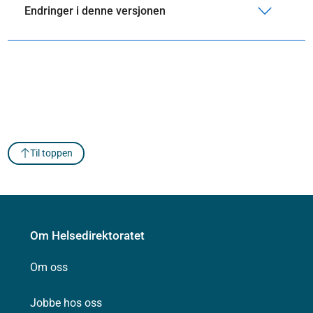
Endringer i denne versjonen
Til toppen
Om Helsedirektoratet
Om oss
Jobbe hos oss