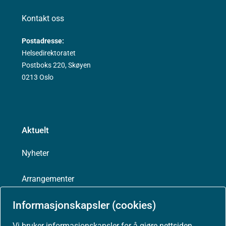
Kontakt oss
Postadresse:
Helsedirektoratet
Postboks 220, Skøyen
0213 Oslo
Aktuelt
Nyheter
Arrangementer
Informasjonskapsler (cookies)
Høringer
Vi bruker informasjonskapsler for å gjøre nettsiden