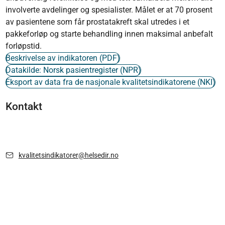
involverte avdelinger og spesialister. Målet er at 70 prosent
av pasientene som får prostatakreft skal utredes i et
pakkeforløp og starte behandling innen maksimal anbefalt
forløpstid.
Beskrivelse av indikatoren (PDF)
Datakilde: Norsk pasientregister (NPR)
Eksport av data fra de nasjonale kvalitetsindikatorene (NKI)
Kontakt
kvalitetsindikatorer@helsedir.no