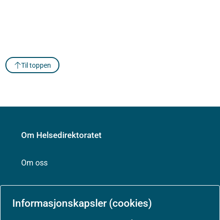
Til toppen
Om Helsedirektoratet
Om oss
Jobbe hos oss
Informasjonskapsler (cookies)