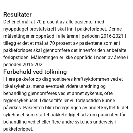
Resultater
Det er et mål at 70 prosent av alle pasienter med
nyoppdaget prostatskreft skal inn i pakkeforløpet. Denne
målsettinger er oppnådd i alle årene i perioden 2016-2021.I
tillegg er det et mål at 70 prosent av pasientene som er i
pakkeforløpet skal gjennomføre det innenfor den anbefalte
forløpstiden. Målsettingen er ikke oppnådd i noen av årene i
perioden 2015-2021.
Forbehold ved tolkning
I flere pakkeforløp diagnostiseres kreftsykdommen ved et
lokalsykehus, mens eventuelt videre utredning og
behandling gjennomføres ved et annet sykehus, ofte
regionsykehuset. I disse tilfeller vil forløpstiden kunne
påvirkes. Pasienten blir i beregningen av andel knyttet til det
sykehuset som startet pakkeforløpet selv om pasienten får
behandling ved et eller flere andre sykehus underveis i
pakkeforløpet.