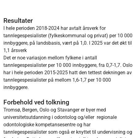
Resultater
I hele perioden 2018-2024 har avtalt årsverk for
tannlegespesialister (fylkeskommunal og privat) per 10 000
innbyggere, på landsbasis, vært på 1,0. I 2025 var det økt til
1,1 årsverk
Det er noe variasjon mellom fylkene i antall
tannlegespesialister per 10 000 innbyggere, fra 0,7-1,7. Oslo
har i hele perioden 2015-2025 hatt den tettest dekningen av
tannlegespesialister på mellom 1,6-1,7 per 10 000
innbyggere.
Forbehold ved tolkning
Tromsø, Bergen, Oslo og Stavanger er byer med
universitetsutdanning i odontolog og/eller regionale
odontologiske kompetansesentre og har
tannlegespesialister som også er knyttet til undervisning og