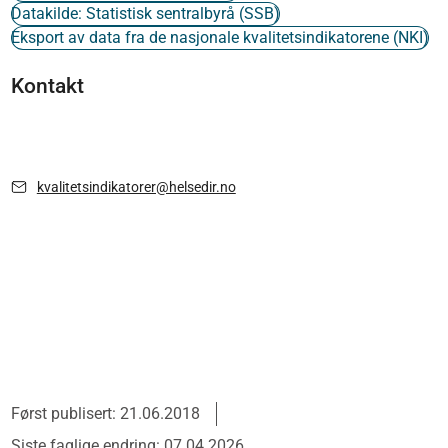
Datakilde: Statistisk sentralbyrå (SSB)
Eksport av data fra de nasjonale kvalitetsindikatorene (NKI)
Kontakt
kvalitetsindikatorer@helsedir.no
Først publisert: 21.06.2018
Siste faglige endring: 07.04.2026