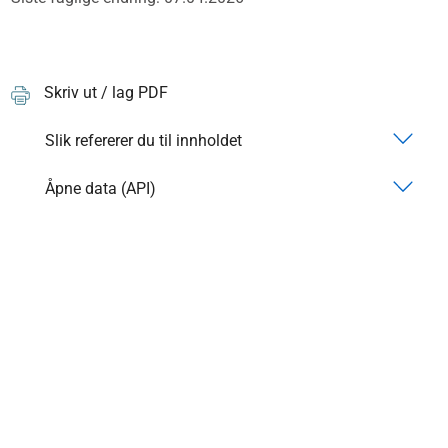
Skriv ut / lag PDF
Slik refererer du til innholdet
Åpne data (API)