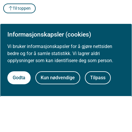
Til toppen
Informasjonskapsler (cookies)
Vi bruker informasjonskapsler for å gjøre nettsiden
Om Helsedirektoratet
bedre og for å samle statistikk. Vi lagrer aldri
opplysninger som kan identifisere deg som person.
Om oss
Godta
Kun nødvendige
Tilpass
Jobbe hos oss
Kontakt oss
Postadresse:
Helsedirektoratet