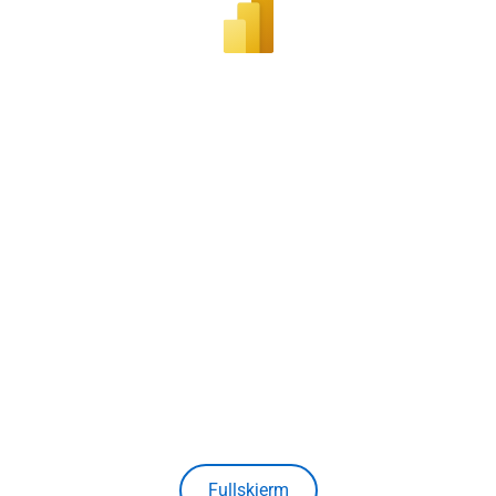
Fullskjerm