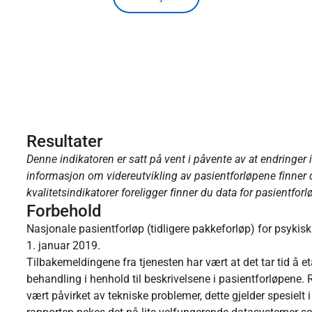
Resultater
Denne indikatoren er satt på vent i påvente av at endringer i
informasjon om videreutvikling av pasientforløpene finner
kvalitetsindikatorer foreligger finner du data for pasientfor
Forbehold
Nasjonale pasientforløp (tidligere pakkeforløp) for psykisk 
1. januar 2019.
Tilbakemeldingene fra tjenesten har vært at det tar tid å eta
behandling i henhold til beskrivelsene i pasientforløpene. 
vært påvirket av tekniske problemer, dette gjelder spesielt