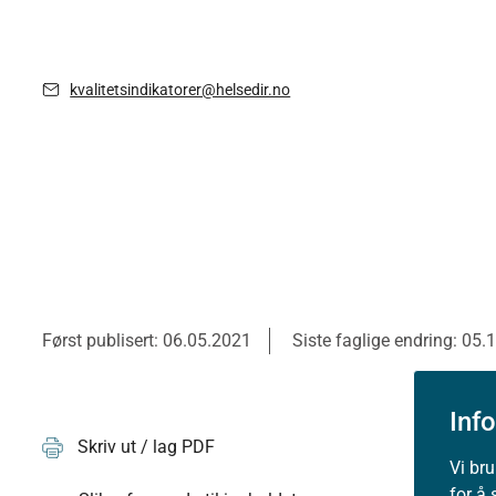
kvalitetsindikatorer@helsedir.no
Først publisert: 06.05.2021
Siste faglige endring: 05.
Inf
Skriv ut / lag PDF
Vi br
for å 