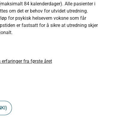
(maksimalt 84 kalenderdager). Alle pasienter i
ttes om det er behov for utvidet utredning.
orløp for psykisk helsevern voksne som får
stiden er fastsatt for å sikre at utredning skjer
jonalt.
erfaringer fra første året
NKI)