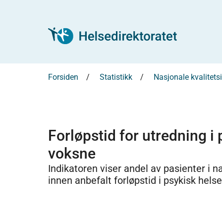
Forsiden
Statistikk
Nasjonale kvalitets
Forløpstid for utredning i
voksne
Indikatoren viser andel av pasienter i 
innen anbefalt forløpstid i psykisk hels