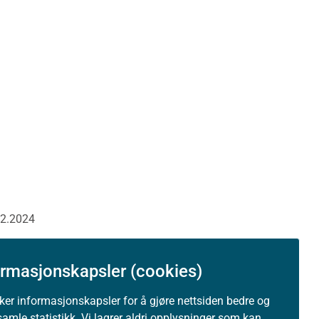
12.2024
ormasjonskapsler (cookies)
uker informasjonskapsler for å gjøre nettsiden bedre og
samle statistikk. Vi lagrer aldri opplysninger som kan