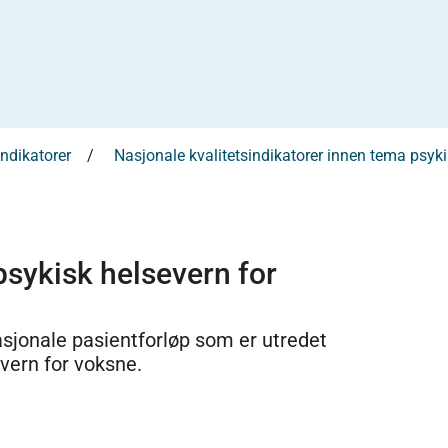
indikatorer
Nasjonale kvalitetsindikatorer innen tema psyki
 psykisk helsevern for
nasjonale pasientforløp som er utredet
evern for voksne.