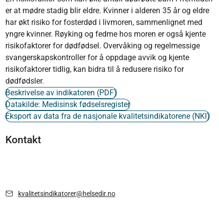
er at mødre stadig blir eldre. Kvinner i alderen 35 år og eldre
har økt risiko for fosterdød i livmoren, sammenlignet med
yngre kvinner. Røyking og fedme hos moren er også kjente
risikofaktorer for dødfødsel. Overvåking og regelmessige
svangerskapskontroller for å oppdage avvik og kjente
risikofaktorer tidlig, kan bidra til å redusere risiko for
dødfødsler.
Beskrivelse av indikatoren (PDF)
Datakilde: Medisinsk fødselsregister
Eksport av data fra de nasjonale kvalitetsindikatorene (NKI)
Kontakt
kvalitetsindikatorer@helsedir.no