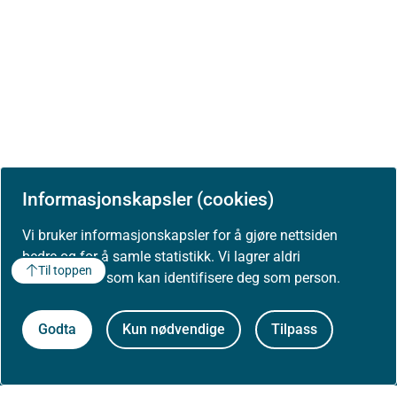
Informasjonskapsler (cookies)
Vi bruker informasjonskapsler for å gjøre nettsiden
bedre og for å samle statistikk. Vi lagrer aldri
Til toppen
opplysninger som kan identifisere deg som person.
Godta
Kun nødvendige
Tilpass