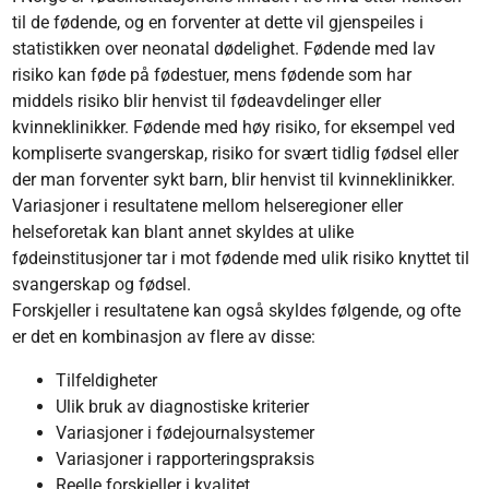
til de fødende, og en forventer at dette vil gjenspeiles i
statistikken over neonatal dødelighet. Fødende med lav
risiko kan føde på fødestuer, mens fødende som har
middels risiko blir henvist til fødeavdelinger eller
kvinneklinikker. Fødende med høy risiko, for eksempel ved
kompliserte svangerskap, risiko for svært tidlig fødsel eller
der man forventer sykt barn, blir henvist til kvinneklinikker.
Variasjoner i resultatene mellom helseregioner eller
helseforetak kan blant annet skyldes at ulike
fødeinstitusjoner tar i mot fødende med ulik risiko knyttet til
svangerskap og fødsel.
Forskjeller i resultatene kan også skyldes følgende, og ofte
er det en kombinasjon av flere av disse:
Tilfeldigheter
Ulik bruk av diagnostiske kriterier
Variasjoner i fødejournalsystemer
Variasjoner i rapporteringspraksis
Reelle forskjeller i kvalitet