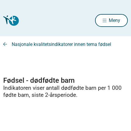
Meny
Nasjonale kvalitetsindikatorer innen tema fødsel
Fødsel - dødfødte barn
Indikatoren viser antall dødfødte barn per 1 000
fødte barn, siste 2-årsperiode.