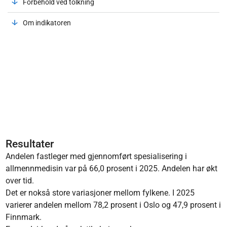
Forbehold ved tolkning
Om indikatoren
Resultater
Andelen fastleger med gjennomført spesialisering i
allmennmedisin var på 66,0 prosent i 2025. Andelen har økt
over tid.
Det er nokså store variasjoner mellom fylkene. I 2025
varierer andelen mellom 78,2 prosent i Oslo og 47,9 prosent i
Finnmark.