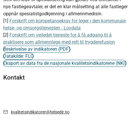
nye fastlegeavtaler, er det en klar målsetting at alle fastleger
oppnår spesialistgodkjenning i allmennmedisin.
[1]
Forskrift om kompetansekrav for leger i den kommunale
helse- og omsorgstjenesten - Lovdata
[2]
Forskrift om veiledet tjeneste for å få adgang til å
praktisere som allmennlege med rett til trygderefusjon
Beskrivelse av indikatoren (PDF)
Datakilde: FLO
Eksport av data fra de nasjonale kvalitetsindikatorene (NKI)
Kontakt
kvalitetsindikatorer@helsedir.no