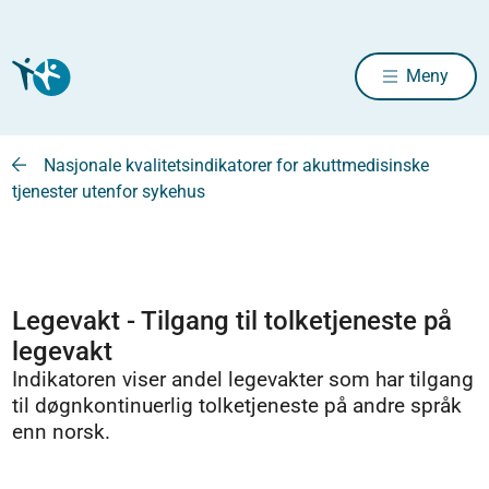
Meny
Nasjonale kvalitetsindikatorer for akuttmedisinske
tjenester utenfor sykehus
Legevakt - Tilgang til tolketjeneste på
legevakt
Indikatoren viser andel legevakter som har tilgang
til døgnkontinuerlig tolketjeneste på andre språk
enn norsk.