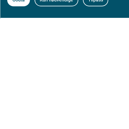
Aktuelt
Nyheter
Arrangementer
Høringer
Presse