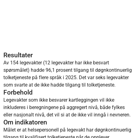
Resultater
Av 154 legevakter (12 legevakter har ikke besvart
spørsmålet) hadde 96,1 prosent tilgang til døgnkontinuerlig
tolketjeneste på flere språk i 2025. Det var seks legevakter
som svarte at de ikke hadde tilgang til tolketjeneste.
Forbehold
Legevakter som ikke besvarer kartleggingen vil ikke
inkluderes i beregningene på aggregert nivå, både fylkes
eller nasjonalt nivå, det vil si at de ikke vil inngå i nevneren.
Om indikatoren
Målet er at helsepersonell på legevakt har døgnkontinuerlig
tilgang til kvalifisert tolketjeneste når de opplever