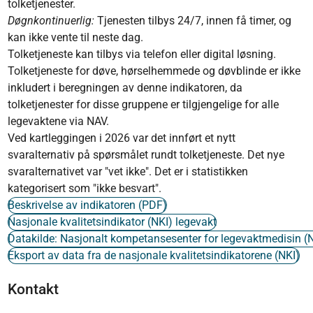
tolketjenester.
Døgnkontinuerlig:
Tjenesten tilbys 24/7, innen få timer, og
kan ikke vente til neste dag.
Tolketjeneste kan tilbys via telefon eller digital løsning.
Tolketjeneste for døve, hørselhemmede og døvblinde er ikke
inkludert i beregningen av denne indikatoren, da
tolketjenester for disse gruppene er tilgjengelige for alle
legevaktene via NAV.
Ved kartleggingen i 2026 var det innført et nytt
svaralternativ på spørsmålet rundt tolketjeneste. Det nye
svaralternativet var "vet ikke". Det er i statistikken
kategorisert som "ikke besvart".
Beskrivelse av indikatoren (PDF)
Nasjonale kvalitetsindikator (NKI) legevakt
Datakilde: Nasjonalt kompetansesenter for legevaktmedisin 
Eksport av data fra de nasjonale kvalitetsindikatorene (NKI)
Kontakt