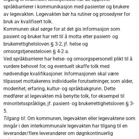
språkbarrierer i kommunikasjon med pasienter og brukere
av legevakten. Legevakten bør ha rutiner og prosedyrer for
bruk av kvalifisert tolk.
Kommunen skal sørge for at det gis informasjon som
pasient og bruker har rett til å motta etter pasient- og
brukerrettighetsloven § 3-2, jf. helse og
omsorgstjenesteloven § 4-2 a.
Ved språkbarrierer har helse- og omsorgspersonell plikt til å
vurdere behovet for, og eventuelt skaffe tolk med
nødvendige kvalifikasjoner. Informasjonen skal være
tilpasset mottakerens individuelle forutsetninger, som alder,
modenhet, erfaring, kultur- og språkbakgrunn. Dette
medfører at legevakten må benytte tolk, for eksempel til
minoritetsspråklige, jf. pasient- og brukerrettighetsloven § 3-
5.
Tilgang til
: Om kommunen, legevakten eller legevaktene som
inngår i den interkommunale legevakten har tilgang til en
leverandør/flere leverandører om døgnkontinuerlig