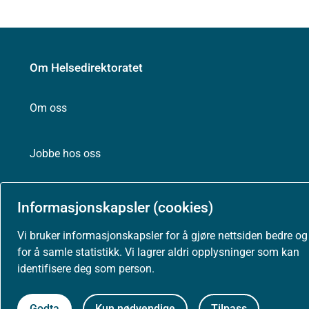
Om Helsedirektoratet
Om oss
Jobbe hos oss
Kontakt oss
Informasjonskapsler (cookies)
Postadresse:
Vi bruker informasjonskapsler for å gjøre nettsiden bedre og
Helsedirektoratet
for å samle statistikk. Vi lagrer aldri opplysninger som kan
Postboks 220, Skøyen
identifisere deg som person.
0213 Oslo
Godta
Kun nødvendige
Tilpass