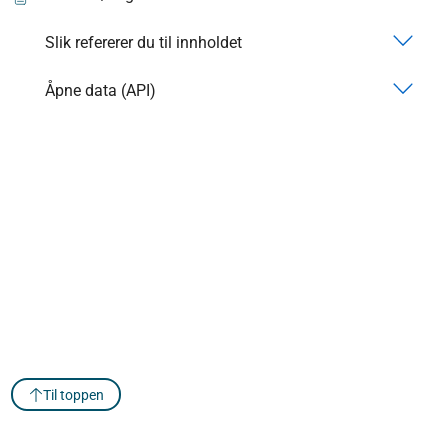
Slik refererer du til innholdet
Åpne data (API)
Til toppen