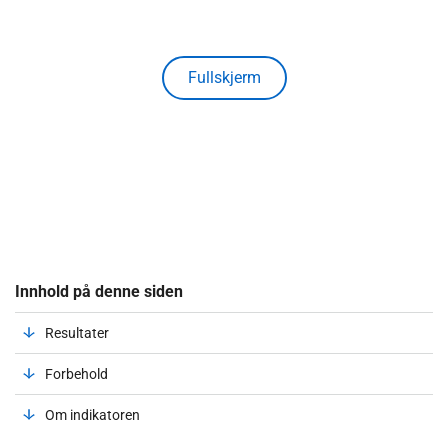
Fullskjerm
Innhold på denne siden
Resultater
Forbehold
Om indikatoren