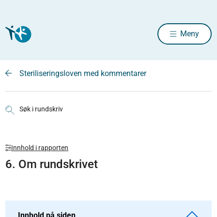
Meny
Steriliseringsloven med kommentarer
Søk i rundskriv
Innhold i rapporten
6. Om rundskrivet
Innhold på siden