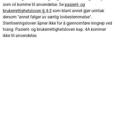
som vil komme til anvendelse. Se
pasient- og
brukerrettighetsloven § 4-3
som blant annet gjør unntak
dersom "annet følger av særlig lovbestemmelse".
Steriliseringsloven åpner ikke for å gjennomføre inngrep ved
tvang. Pasient- og brukerrettighetsloven kap. 4A kommer
ikke til anvendelse.