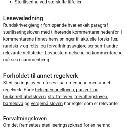
Sterilisering ved særskilte tilfeller
Leseveiledning
Rundskrivet gjengir fortløpende hver enkelt paragraf i
steriliseringsloven med tilhørende kommentarer nedenfor. I
kommentarene finnes henvisninger til aktuelle forskrifter,
rundskriv og retts- og forvaltningsavgjørelser samt andre
relevante nettsteder. Lovbestemmelsene og kommentarene
må ses i sammenheng.
Forholdet til annet regelverk
Steriliseringsloven må ses i sammenheng med annet
regelverk. Både
helsepersonelloven
,
pasient- og
brukerrettighetsloven
,
straffeloven
,
forvaltingsloven
,
barnelova
og
vergemålsloven
har regler som er relevante.
Forvaltningsloven
Om det fremsettes steriliseringssøknad for en nemnd,