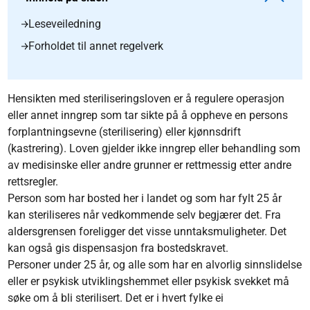
Leseveiledning
Forholdet til annet regelverk
Hensikten med steriliseringsloven er å regulere operasjon
eller annet inngrep som tar sikte på å oppheve en persons
forplantningsevne (sterilisering) eller kjønnsdrift
(kastrering). Loven gjelder ikke inngrep eller behandling som
av medisinske eller andre grunner er rettmessig etter andre
rettsregler.
Person som har bosted her i landet og som har fylt 25 år
kan steriliseres når vedkommende selv begjærer det. Fra
aldersgrensen foreligger det visse unntaksmuligheter. Det
kan også gis dispensasjon fra bostedskravet.
Personer under 25 år, og alle som har en alvorlig sinnslidelse
eller er psykisk utviklingshemmet eller psykisk svekket må
søke om å bli sterilisert. Det er i hvert fylke ei