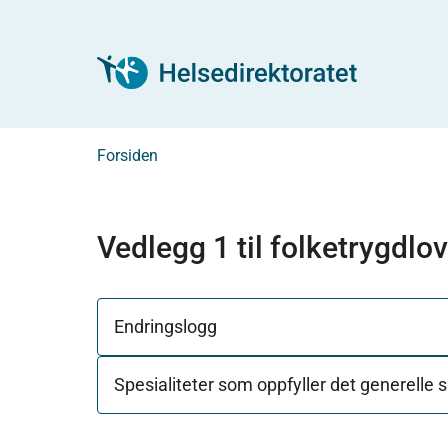
Forsiden
Vedlegg 1 til folketrygdlo
Endringslogg
Spesialiteter som oppfyller det generelle s