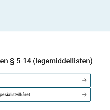
ven § 5-14 (legemiddellisten)
pesialistvilkåret