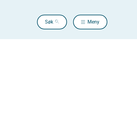
Søk
Meny