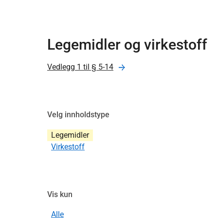
Legemidler og virkestoff
Vedlegg 1 til § 5-14
Velg innholdstype
Legemidler
Virkestoff
Vis kun
Alle