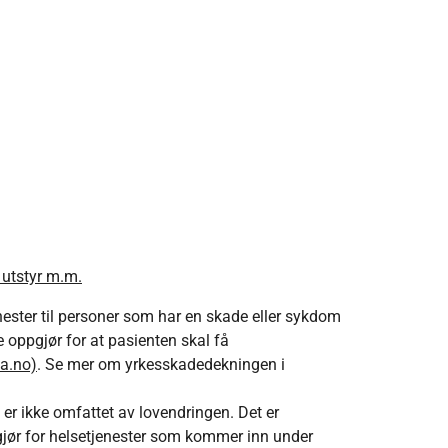
 utstyr m.m.
nester til personer som har en skade eller sykdom
 oppgjør for at pasienten skal få
ta.no)
. Se mer om yrkesskadedekningen i
er ikke omfattet av lovendringen. Det er
pgjør for helsetjenester som kommer inn under