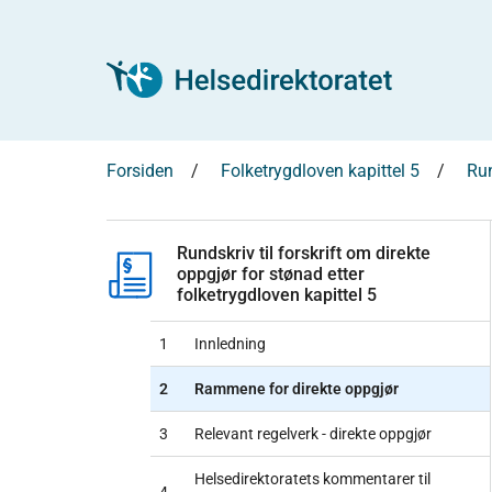
Forsiden
Folketrygdloven kapittel 5
Run
Rundskriv til forskrift om direkte
oppgjør for stønad etter
folketrygdloven kapittel 5
1
Innledning
2
Rammene for direkte oppgjør
3
Relevant regelverk - direkte oppgjør
Helsedirektoratets kommentarer til
4