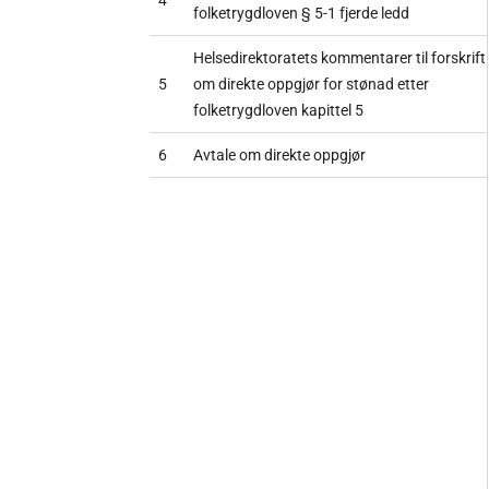
folketrygdloven § 5-1 fjerde ledd
Helsedirektoratets kommentarer til forskrift
5
om direkte oppgjør for stønad etter
folketrygdloven kapittel 5
6
Avtale om direkte oppgjør