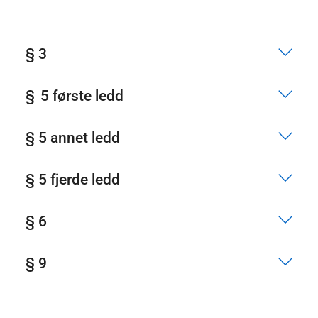
§ 3
§ 5 første ledd
§ 5 annet ledd
§ 5 fjerde ledd
§ 6
§ 9