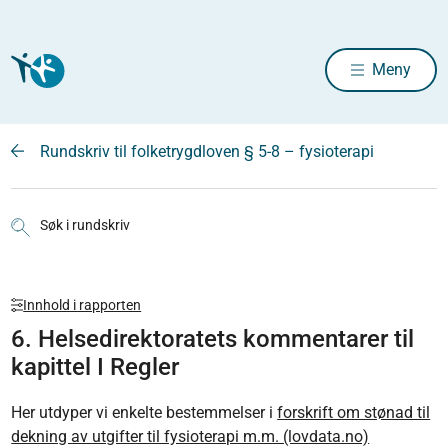
Meny
Rundskriv til folketrygdloven § 5-8 – fysioterapi
Søk i rundskriv
Innhold i rapporten
6. Helsedirektoratets kommentarer til
kapittel I Regler
Her utdyper vi enkelte bestemmelser i
forskrift om stønad til
dekning av utgifter til fysioterapi m.m. (lovdata.no)