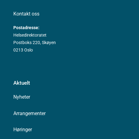
Kontakt oss
Postadresse:
Helsedirektoratet
Postboks 220, Skøyen
0213 Oslo
Aktuelt
Nyheter
Arrangementer
Høringer