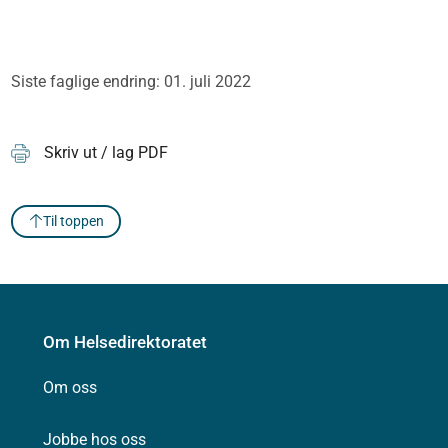
Siste faglige endring: 01. juli 2022
Skriv ut / lag PDF
Til toppen
Om Helsedirektoratet
Om oss
Jobbe hos oss