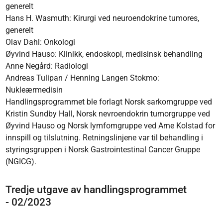
generelt
Hans H. Wasmuth: Kirurgi ved neuroendokrine tumores,
generelt
Olav Dahl: Onkologi
Øyvind Hauso: Klinikk, endoskopi, medisinsk behandling
Anne Negård: Radiologi
Andreas Tulipan / Henning Langen Stokmo:
Nukleærmedisin
Handlingsprogrammet ble forlagt Norsk sarkomgruppe ved
Kristin Sundby Hall, Norsk nevroendokrin tumorgruppe ved
Øyvind Hauso og Norsk lymfomgruppe ved Arne Kolstad for
innspill og tilslutning. Retningslinjene var til behandling i
styringsgruppen i Norsk Gastrointestinal Cancer Gruppe
(NGICG).
Tredje utgave av handlingsprogrammet
- 02/2023