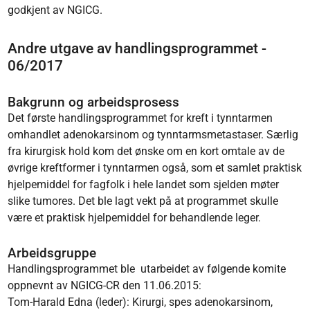
godkjent av NGICG.
Andre utgave av handlingsprogrammet -
06/2017
Bakgrunn og arbeidsprosess
Det første handlingsprogrammet for kreft i tynntarmen
omhandlet adenokarsinom og tynntarmsmetastaser. Særlig
fra kirurgisk hold kom det ønske om en kort omtale av de
øvrige kreftformer i tynntarmen også, som et samlet praktisk
hjelpemiddel for fagfolk i hele landet som sjelden møter
slike tumores. Det ble lagt vekt på at programmet skulle
være et praktisk hjelpemiddel for behandlende leger.
Arbeidsgruppe
Handlingsprogrammet ble utarbeidet av følgende komite
oppnevnt av NGICG-CR den 11.06.2015:
Tom-Harald Edna (leder): Kirurgi, spes adenokarsinom,