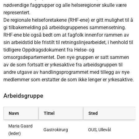
nødvendige faggrupper og alle helseregioner skulle være
representert.
De regionale helseforetakene (RHF-ene) er gitt mulighet til å
gi tilbakemelding på arbeidsgruppenes sammensetning.
RHF-ene ble også bedt om at fagfolk innenfor rammen av
sin arbeidstid ble fristilt til retningslinjearbeidet, i henhold til
tidligere Oppdragsdokument fra Helse- og
omsorgsdepartementet. Den nye gruppen er satt sammen
av de som fortsatt er yrkesaktive fra arbeidsgruppen til
andre utgave av handlingsprogrammet med tillegg av nye
medlemmer som erstatter de som ikke lenger er yrkesaktive.
Arbeidsgruppe
Navn
Tittel
Sted
Maria Gaard
Gastrokirurg
OUS, Ullevål
(leder)