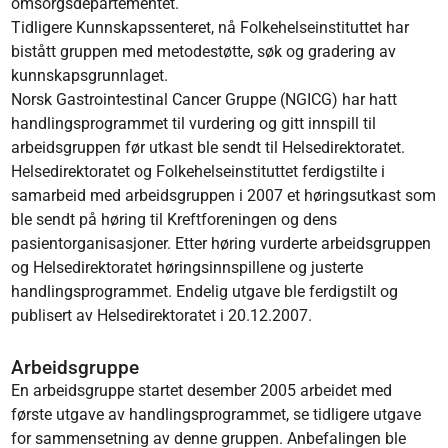
omsorgsdepartementet.
Tidligere Kunnskapssenteret, nå Folkehelseinstituttet har
bistått gruppen med metodestøtte, søk og gradering av
kunnskapsgrunnlaget.
Norsk Gastrointestinal Cancer Gruppe (NGICG) har hatt
handlingsprogrammet til vurdering og gitt innspill til
arbeidsgruppen før utkast ble sendt til Helsedirektoratet.
Helsedirektoratet og Folkehelseinstituttet ferdigstilte i
samarbeid med arbeidsgruppen i 2007 et høringsutkast som
ble sendt på høring til Kreftforeningen og dens
pasientorganisasjoner. Etter høring vurderte arbeidsgruppen
og Helsedirektoratet høringsinnspillene og justerte
handlingsprogrammet. Endelig utgave ble ferdigstilt og
publisert av Helsedirektoratet i 20.12.2007.
Arbeidsgruppe
En arbeidsgruppe startet desember 2005 arbeidet med
første utgave av handlingsprogrammet, se tidligere utgave
for sammensetning av denne gruppen. Anbefalingen ble