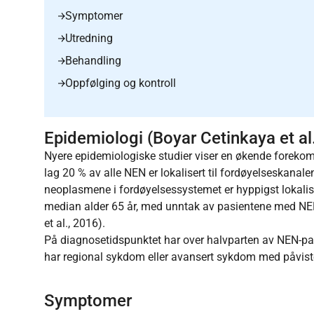
Symptomer
Utredning
Behandling
Oppfølging og kontroll
Epidemiologi (Boyar Cetinkaya et al
Nyere epidemiologiske studier viser en økende foreko
lag 20 % av alle NEN er lokalisert til fordøyelseskanal
neoplasmene i fordøyelsessystemet er hyppigst lokalis
median alder 65 år, med unntak av pasientene med NEN
et al., 2016).
På diagnosetidspunktet har over halvparten av NEN-pa
har regional sykdom eller avansert sykdom med påvist
Symptomer