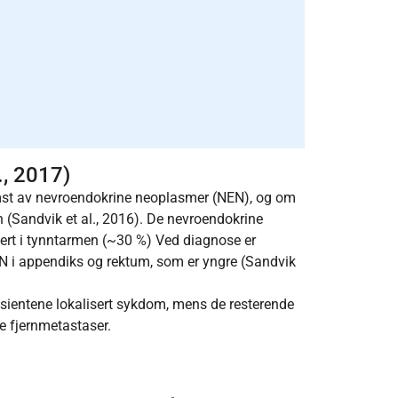
., 2017)
mst av nevroendokrine neoplasmer (NEN), og om
en (Sandvik et al., 2016). De nevroendokrine
ert i tynntarmen (~30 %) Ved diagnose er
 i appendiks og rektum, som er yngre (Sandvik
sientene lokalisert sykdom, mens de resterende
e fjernmetastaser.