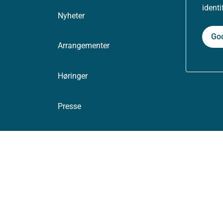
ident
Nyheter
Go
Arrangementer
Høringer
Presse