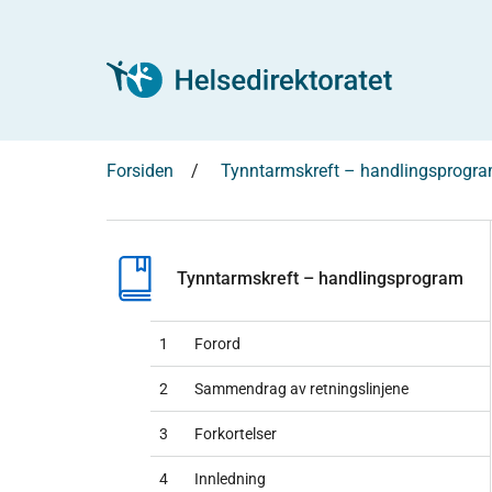
Forsiden
Tynntarmskreft – handlingsprogr
Tynntarmskreft – handlingsprogram
1
Forord
2
Sammendrag av retningslinjene
3
Forkortelser
4
Innledning