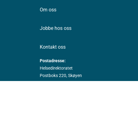
Om oss
Jobbe hos oss
Kontakt oss
Postadresse:
Helsedirektoratet
Postboks 220, Skøyen
0213 Oslo