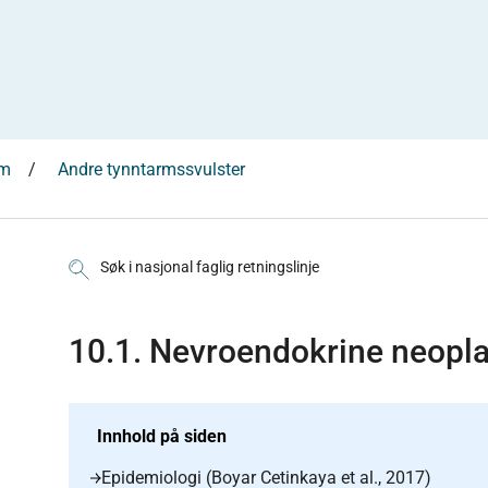
am
Andre tynntarmssvulster
Søk i nasjonal faglig retningslinje
10.1. Nevroendokrine neopl
Innhold på siden
Epidemiologi (Boyar Cetinkaya et al., 2017)