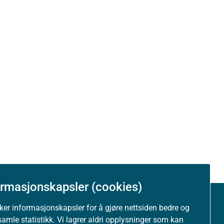
ormasjonskapsler (cookies)
uker informasjonskapsler for å gjøre nettsiden bedre og
Om nettstedet
samle statistikk. Vi lagrer aldri opplysninger som kan