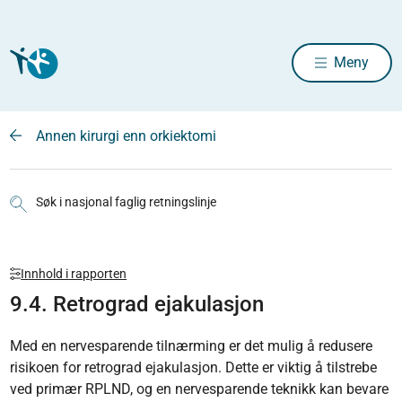
Meny
Annen kirurgi enn orkiektomi
Søk i nasjonal faglig retningslinje
Innhold i rapporten
9.4. Retrograd ejakulasjon
Med en nervesparende tilnærming er det mulig å redusere
risikoen for retrograd ejakulasjon. Dette er viktig å tilstrebe
ved primær RPLND, og en nervesparende teknikk kan bevare