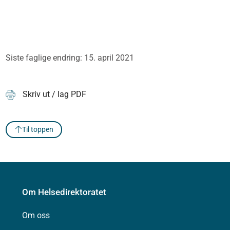
Siste faglige endring: 15. april 2021
Skriv ut / lag PDF
Til toppen
Om Helsedirektoratet
Om oss