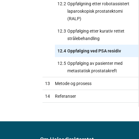
12.2
Oppfølgning etter robotassistert
laparoskopisk prostatektomi
(RALP)
12.3
Oppfølging etter kurativ rettet
strålebehandling
12.4
Oppfølging ved PSA residiv
12.5
Oppfølging av pasienter med
metastatisk prostatakreft
13
Metode og prosess
14
Referanser