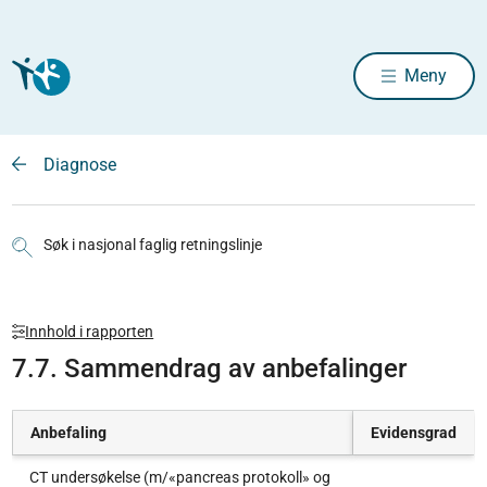
Meny
Diagnose
Søk i nasjonal faglig retningslinje
Innhold i rapporten
7.7. Sammendrag av anbefalinger
Anbefaling
Evidensgrad
CT undersøkelse (m/«pancreas protokoll» og