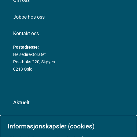
Om oss
Jobbe hos oss
Kontakt oss
Postadresse:
Helsedirektoratet
Postboks 220, Skøyen
0213 Oslo
Aktuelt
Nyheter
Informasjonskapsler (cookies)
Arrangementer