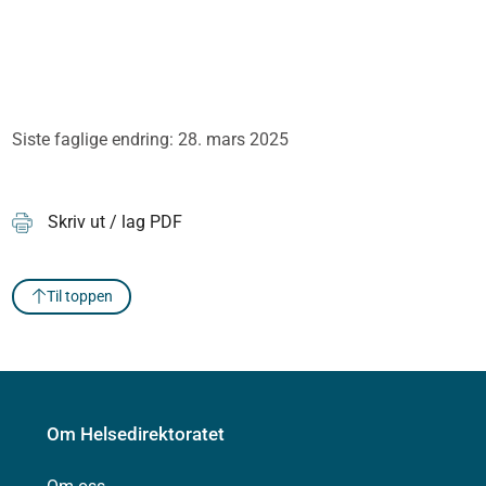
Siste faglige endring: 28. mars 2025
Skriv ut / lag PDF
Til toppen
Om Helsedirektoratet