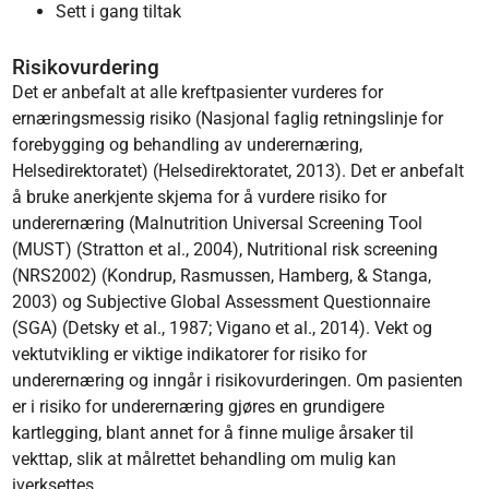
Sett i gang tiltak
Risikovurdering
Det er anbefalt at alle kreftpasienter vurderes for
ernæringsmessig risiko (Nasjonal faglig retningslinje for
forebygging og behandling av underernæring,
Helsedirektoratet) (Helsedirektoratet, 2013). Det er anbefalt
å bruke anerkjente skjema for å vurdere risiko for
underernæring (Malnutrition Universal Screening Tool
(MUST) (Stratton et al., 2004), Nutritional risk screening
(NRS2002) (Kondrup, Rasmussen, Hamberg, & Stanga,
2003) og Subjective Global Assessment Questionnaire
(SGA) (Detsky et al., 1987; Vigano et al., 2014). Vekt og
vektutvikling er viktige indikatorer for risiko for
underernæring og inngår i risikovurderingen. Om pasienten
er i risiko for underernæring gjøres en grundigere
kartlegging, blant annet for å finne mulige årsaker til
vekttap, slik at målrettet behandling om mulig kan
iverksettes.