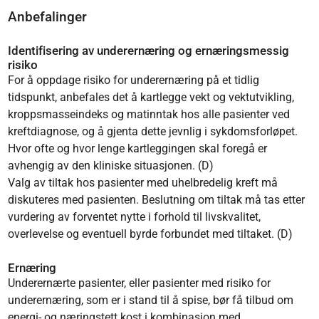
Anbefalinger
Identifisering av underernæring og ernæringsmessig
risiko
For å oppdage risiko for underernæring på et tidlig
tidspunkt, anbefales det å kartlegge vekt og vektutvikling,
kroppsmasseindeks og matinntak hos alle pasienter ved
kreftdiagnose, og å gjenta dette jevnlig i sykdomsforløpet.
Hvor ofte og hvor lenge kartleggingen skal foregå er
avhengig av den kliniske situasjonen. (D)
Valg av tiltak hos pasienter med uhelbredelig kreft må
diskuteres med pasienten. Beslutning om tiltak må tas etter
vurdering av forventet nytte i forhold til livskvalitet,
overlevelse og eventuell byrde forbundet med tiltaket. (D)
Ernæring
Underernærte pasienter, eller pasienter med risiko for
underernæring, som er i stand til å spise, bør få tilbud om
energi- og næringstett kost i kombinasjon med