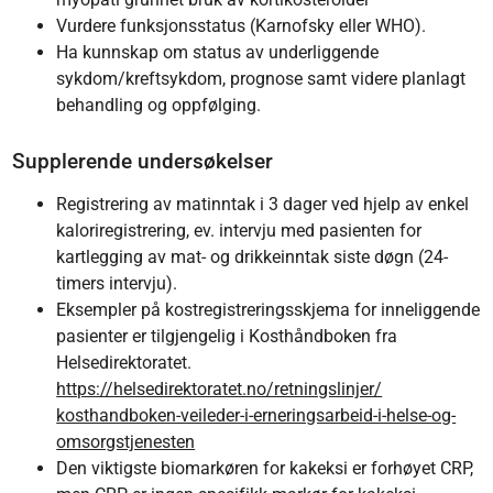
Vurdere funksjonsstatus (Karnofsky eller WHO).
Ha kunnskap om status av underliggende
sykdom/kreftsykdom, prognose samt videre planlagt
behandling og oppfølging.
Supplerende undersøkelser
Registrering av matinntak i 3 dager ved hjelp av enkel
kaloriregistrering, ev. intervju med pasienten for
kartlegging av mat- og drikkeinntak siste døgn (24-
timers intervju).
Eksempler på kostregistreringsskjema for inneliggende
pasienter er tilgjengelig i Kosthåndboken fra
Helsedirektoratet.
https://helsedirektoratet.no/retningslinjer/​
kosthandboken-veileder-i-erneringsarbeid-i-helse-og-
omsorgstjenesten
Den viktigste biomarkøren for kakeksi er forhøyet CRP,