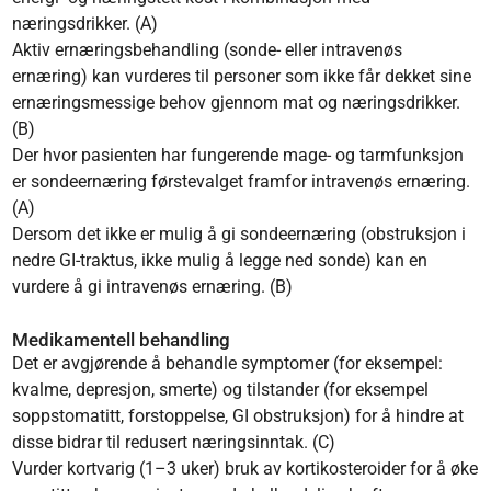
næringsdrikker. (A)
Aktiv ernæringsbehandling (sonde- eller intravenøs
ernæring) kan vurderes til personer som ikke får dekket sine
ernæringsmessige behov gjennom mat og næringsdrikker.
(B)
Der hvor pasienten har fungerende mage- og tarmfunksjon
er sondeernæring førstevalget framfor intravenøs ernæring.
(A)
Dersom det ikke er mulig å gi sondeernæring (obstruksjon i
nedre GI-traktus, ikke mulig å legge ned sonde) kan en
vurdere å gi intravenøs ernæring. (B)
Medikamentell behandling
Det er avgjørende å behandle symptomer (for eksempel:
kvalme, depresjon, smerte) og tilstander (for eksempel
soppstomatitt, forstoppelse, GI obstruksjon) for å hindre at
disse bidrar til redusert næringsinntak. (C)
Vurder kortvarig (1–3 uker) bruk av kortikosteroider for å øke