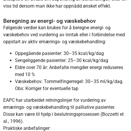
viss tid dersom man ikke har oppnådd ønsket effekt.
Beregning av energi- og væskebehov
Følgende verdier kan brukes for å beregne energi- og
væskebehov ved vurdering av inntak eller i forbindelse med
oppstart av aktiv ernærings- og væskebehandling:
Oppegående pasienter: 30–35 kcal/kg/dag
Sengeliggende pasienter: 25–30 kcal/kg/dag
Eldre over 70 år: Anbefalte mengder energi reduseres
med 10 %
Væskebehov: Tommelfingerregel: 30–35 ml/kg/dag.
Obs: Korriger for eventuelle tap
EAPC har utarbeidet retningslinjer for vurdering av
ernærings- og væskebehandling til palliative pasienter.
Disse kan være til hjelp i beslutningsprosessen (Bozzetti et
al., 1996).
Praktiske anbefalinger: