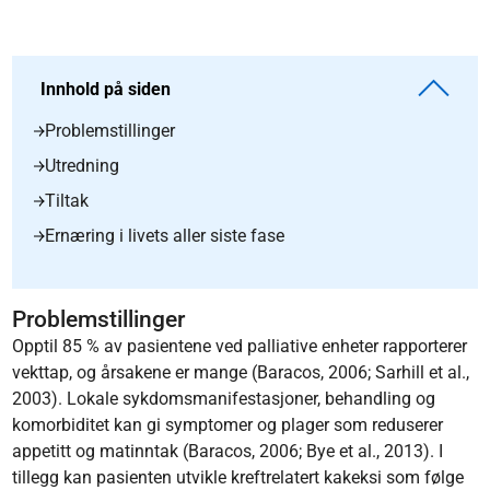
Innhold på siden
Problemstillinger
Utredning
Tiltak
Ernæring i livets aller siste fase
Problemstillinger
Opptil 85 % av pasientene ved palliative enheter rapporterer
vekttap, og årsakene er mange (Baracos, 2006; Sarhill et al.,
2003). Lokale sykdomsmanifestasjoner, behandling og
komorbiditet kan gi symptomer og plager som reduserer
appetitt og matinntak (Baracos, 2006; Bye et al., 2013). I
tillegg kan pasienten utvikle kreftrelatert kakeksi som følge