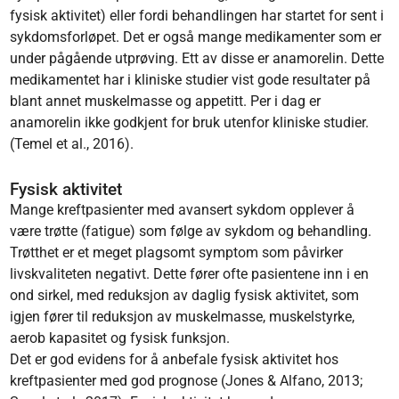
fysisk aktivitet) eller fordi behandlingen har startet for sent i
sykdoms­forløpet. Det er også mange medikamenter som er
under pågående utprøving. Ett av disse er anamorelin. Dette
medikamentet har i kliniske studier vist gode resultater på
blant annet muskelmasse og appetitt. Per i dag er
anamorelin ikke godkjent for bruk utenfor kliniske studier.
(Temel et al., 2016).
Fysisk aktivitet
Mange kreftpasienter med avansert sykdom opplever å
være trøtte (fatigue) som følge av syk­dom og behandling.
Trøtthet er et meget plagsomt symptom som påvirker
livskvaliteten nega­tivt. Dette fører ofte pasientene inn i en
ond sirkel, med reduksjon av daglig fysisk aktivitet, som
igjen fører til reduksjon av muskelmasse, muskelstyrke,
aerob kapasitet og fysisk funksjon.
Det er god evidens for å anbefale fysisk aktivitet hos
kreftpasienter med god prognose (Jones & Alfano, 2013;