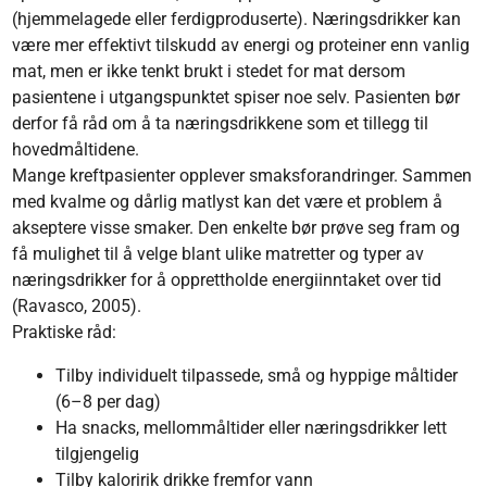
(hjemmelagede eller ferdigproduserte). Næringsdrikker kan
være mer effektivt tilskudd av energi og proteiner enn vanlig
mat, men er ikke tenkt brukt i stedet for mat dersom
pasientene i utgangspunktet spiser noe selv. Pasienten bør
derfor få råd om å ta næringsdrikkene som et tillegg til
hovedmåltidene.
Mange kreftpasienter opplever smaksforandringer. Sammen
med kvalme og dårlig matlyst kan det være et problem å
akseptere visse smaker. Den enkelte bør prøve seg fram og
få mulighet til å velge blant ulike matretter og typer av
næringsdrikker for å opprettholde energiinntaket over tid
(Ravasco, 2005).
Praktiske råd:
Tilby individuelt tilpassede, små og hyppige måltider
(6–8 per dag)
Ha snacks, mellommåltider eller næringsdrikker lett
tilgjengelig
Tilby kaloririk drikke fremfor vann