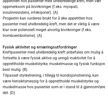
appetitten hos pasienter med uhelbredelige kreft, men vær
oppmerksom på bivirkninger (f.eks. myopati,
insulinresistens, infeksjoner). (A)
Progestin kan vurderes brukt for å øke appetitten hos
pasienter med uhelbredelig kreft, men det er viktig å være
klar over potensielt meget alvorlig bivirkninger (f.eks.
tromboembolisme). (A)
Fysisk aktivitet og ernæringsutfordringer
Kreftpasienter med uhelbredelig kreft anbefales om mulig å
fortsette å være fysisk aktive og unngå inaktivitet for å
opprettholde muskelstyrke, muskelmasse og fysisk funksjon
best mulig. (B)
Tilpasset styrketrening, i tillegg til kondisjonstrening, kan
være hensiktsmessig for å opprettholde muskelstyrke og
muskelmasse hos pasienter som er i stand til å gjennomføre
det. (D)