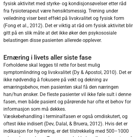
fysisk aktivitet med styrke- og kondisjonsøvelser etter råd
fra fysioterapeut være hensiktsmessig. Trening under
veiledning viser best effekt på livskvalitet og fysisk form
(Fong et al., 2012). Det er viktig at råd om fysisk aktivitet blir
gitt på en slik måte at det ikke øker den psykososiale
belastingen disse pasienten allerede opplever.
Ernæring i livets aller siste fase
Forholdene skal legges til rette for best mulig
symptomlindring og livskvalitet (Dy & Apostol, 2010). Det er
ikke nødvendig å fokusere på vekt og dekning av
ernæringsbehov, men pasienten skal få den næringen
han/hun ønsker. De fleste pasienter vil ikke føle sult i denne
fasen, men både pasient og pårørende har ofte et behov for
informasjon som må dekkes.
Væskebehandling i terminalfasen er også omdiskutert, og
oftest ikke indisert (Dev, Dalal, & Bruera, 2012). Hvis det er
indikasjon for hydrering, er det tilstrekkelig med 500–1000