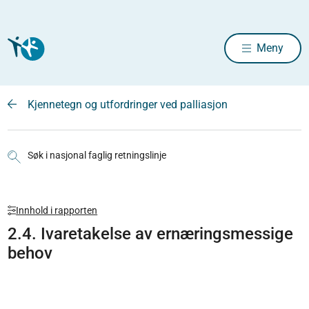
Meny
Kjennetegn og utfordringer ved palliasjon
Søk i nasjonal faglig retningslinje
Innhold i rapporten
2.4. Ivaretakelse av ernæringsmessige
behov