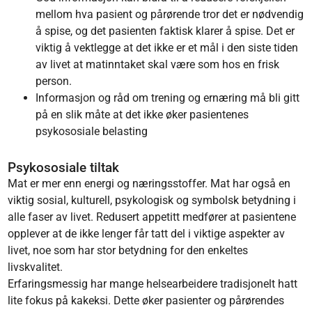
mellom hva pasient og pårørende tror det er nødvendig
å spise, og det pasienten faktisk klarer å spise. Det er
viktig å vektlegge at det ikke er et mål i den siste tiden
av livet at matinntaket skal være som hos en frisk
person.
Informasjon og råd om trening og ernæring må bli gitt
på en slik måte at det ikke øker pasientenes
psykososiale belasting
Psykososiale tiltak
Mat er mer enn energi og næringsstoffer. Mat har også en
viktig sosial, kulturell, psykologisk og symbolsk betydning i
alle faser av livet. Redusert appetitt medfører at pasientene
opplever at de ikke lenger får tatt del i viktige aspekter av
livet, noe som har stor betydning for den enkeltes
livskvalitet.
Erfaringsmessig har mange helsearbeidere tradisjonelt hatt
lite fokus på kakeksi. Dette øker pasienter og pårørendes