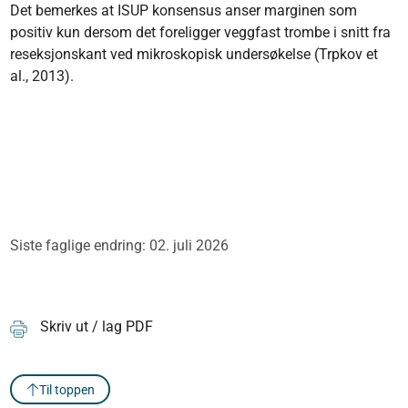
Det bemerkes at ISUP konsensus anser marginen som
positiv kun dersom det foreligger veggfast trombe i snitt fra
reseksjonskant ved mikroskopisk undersøkelse (Trpkov et
al., 2013).
Siste faglige endring: 02. juli 2026
Skriv ut / lag PDF
Til toppen