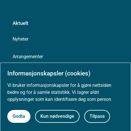
Aktuelt
Nyheter
Arrangementer
Informasjonskapsler (cookies)
Høringer
Vi bruker informasjonskapsler for å gjøre nettsiden
Presse
bedre og for å samle statistikk. Vi lagrer aldri
opplysninger som kan identifisere deg som person.
Godta
Kun nødvendige
Tilpass
Om nettstedet