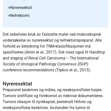
Nyreresektat
Nefrektomi
Det anbefales bruk av fastsatte maler ved makroskopisk
undersøkelse av nyreresektat og nefrektomipreparat. Alle
forhold av betydning for TNM-klassifikasjonen må
spesifiseres (Amin et al., 2017). Det vises også til
Handling
and staging of Renal Cell Carcinoma – The International
Society of Urological Pathology Consensus (ISUP)
conference recommendations
(Trpkov et al., 2013).
Nyreresektat
Preparatet beskrives og måles, og reseksjonsflater tusjes.
Tumors snittflate og forekomst av nekrose dokumenteres.
Tumors relasjon til nyrekapsel, perirenalt fettvev og
reseksjonsflater beskrives. Avstanden fra tumor til