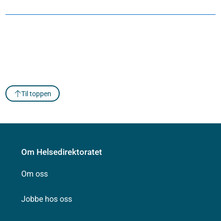
Til toppen
Om Helsedirektoratet
Om oss
Jobbe hos oss