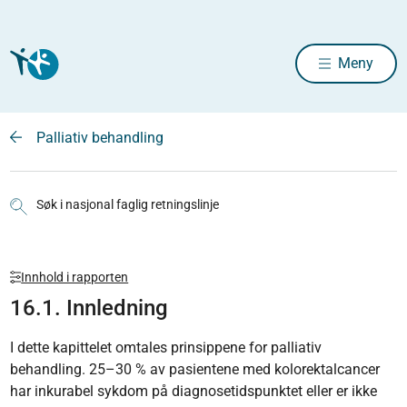
Meny
Palliativ behandling
Søk i nasjonal faglig retningslinje
Innhold i rapporten
16.1. Innledning
I dette kapittelet omtales prinsippene for palliativ
behandling. 25–30 % av pasientene med kolorektalcancer
har inkurabel sykdom på diagnosetidspunktet eller er ikke