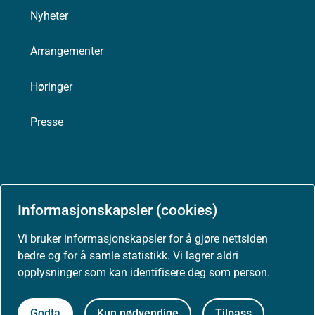
Nyheter
Arrangementer
Høringer
Presse
Om nettstedet
Informasjonskapsler (cookies)
Personvernerklæring
Vi bruker informasjonskapsler for å gjøre nettsiden
bedre og for å samle statistikk. Vi lagrer aldri
Tilgjengelighetserklæring (uustatus.no)
opplysninger som kan identifisere deg som person.
Besøksstatistikk og informasjonskapsler
Godta
Kun nødvendige
Tilpass