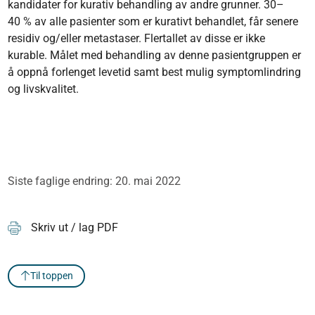
kandidater for kurativ behandling av andre grunner. 30–
40 % av alle pasienter som er kurativt behandlet, får senere
residiv og/eller metastaser. Flertallet av disse er ikke
kurable. Målet med behandling av denne pasientgruppen er
å oppnå forlenget levetid samt best mulig symptomlindring
og livskvalitet.
Siste faglige endring: 20. mai 2022
Skriv ut / lag PDF
Til toppen