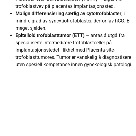
trofoblastvev på placentas implantasjonssted.
Malign differensiering særlig av cytotrofoblaster
, i
mindre grad av syncytiotrofoblaster, derfor lav hCG. Er
meget sjelden.
Epitelioid trofoblasttumor (ETT)
– antas å utgå fra
spesialiserte intermediære trofoblastceller på
implantasjonsstedet i likhet med Placenta-site-
trofoblasttumores. Tumor er vanskelig å diagnostisere
uten spesiell kompetanse innen gynekologisk patologi.