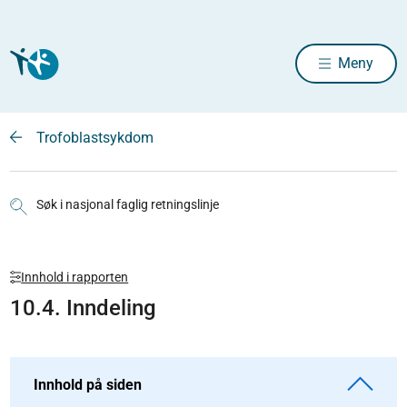
Meny
Trofoblastsykdom
Søk i nasjonal faglig retningslinje
Innhold i rapporten
10.4. Inndeling
Innhold på siden