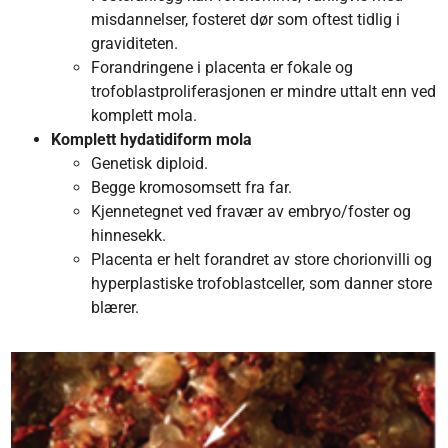
misdannelser, fosteret dør som oftest tidlig i
graviditeten.
Forandringene i placenta er fokale og
trofoblastproliferasjonen er mindre uttalt enn ved
komplett mola.
Komplett hydatidiform mola
Genetisk diploid.
Begge kromosomsett fra far.
Kjennetegnet ved fravær av embryo/foster og
hinnesekk.
Placenta er helt forandret av store chorionvilli og
hyperplastiske trofoblastceller, som danner store
blærer.