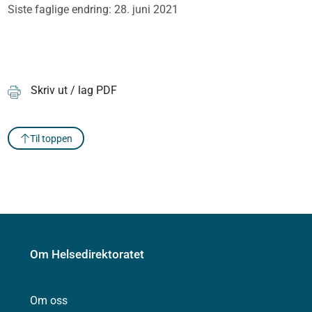
Siste faglige endring: 28. juni 2021
Skriv ut / lag PDF
Til toppen
Om Helsedirektoratet
Om oss