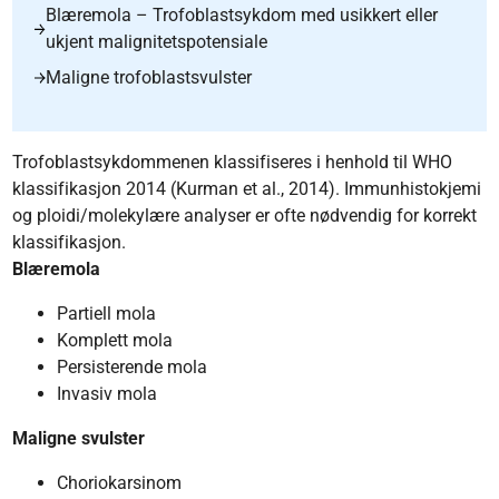
Blæremola – Trofoblastsykdom med usikkert eller
ukjent malignitetspotensiale
Maligne trofoblastsvulster
Trofoblastsykdommenen klassifiseres i henhold til WHO
klassifikasjon 2014 (Kurman et al., 2014). Immunhistokjemi
og ploidi/molekylære analyser er ofte nødvendig for korrekt
klassifikasjon.
Blæremola
Partiell mola
Komplett mola
Persisterende mola
Invasiv mola
Maligne svulster
Choriokarsinom