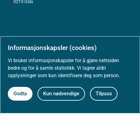
0213 Oslo
Aktuelt
Informasjonskapsler (cookies)
Vi bruker informasjonskapsler for å gjøre nettsiden
Nyheter
bedre og for å samle statistikk. Vi lagrer aldri
opplysninger som kan identifisere deg som person.
Arrangementer
Godta
Kun nødvendige
Tilpass
Høringer
Presse