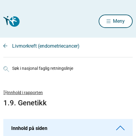
Meny
Livmorkreft (endometriecancer)
Søk i nasjonal faglig retningslinje
Innhold i rapporten
1.9. Genetikk
Innhold på siden