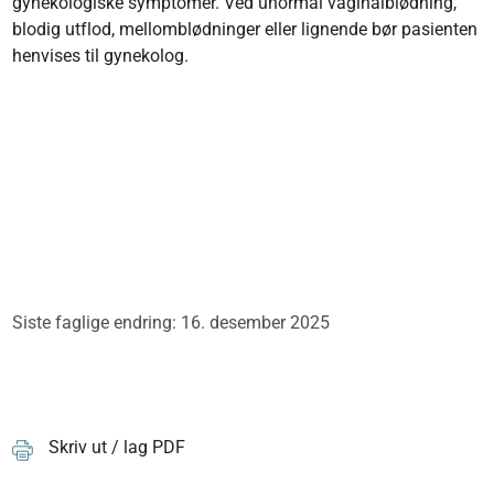
gynekologiske symptomer. Ved unormal vaginalblødning,
blodig utflod, mellomblødninger eller lignende bør pasienten
henvises til gynekolog.
Siste faglige endring: 16. desember 2025
Skriv ut / lag PDF