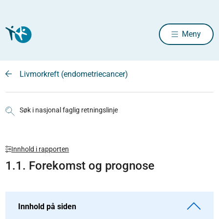
Meny
Livmorkreft (endometriecancer)
Søk i nasjonal faglig retningslinje
Innhold i rapporten
1.1. Forekomst og prognose
Innhold på siden