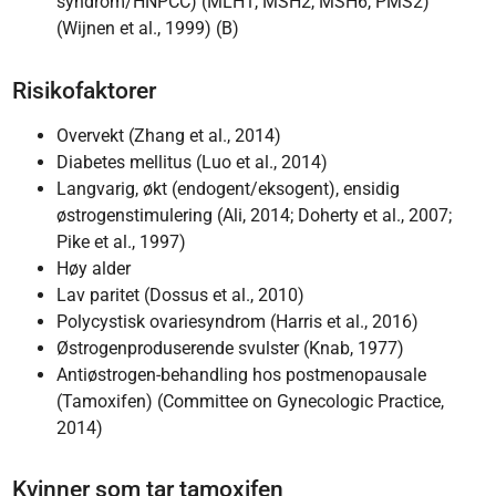
syndrom/HNPCC) (MLH1, MSH2, MSH6, PMS2)
(Wijnen et al., 1999) (B)
Risikofaktorer
Overvekt (Zhang et al., 2014)
Diabetes mellitus (Luo et al., 2014)
Langvarig, økt (endogent/eksogent), ensidig
østrogenstimulering (Ali, 2014; Doherty et al., 2007;
Pike et al., 1997)
Høy alder
Lav paritet (Dossus et al., 2010)
Polycystisk ovariesyndrom (Harris et al., 2016)
Østrogenproduserende svulster (Knab, 1977)
Antiøstrogen-behandling hos postmenopausale
(Tamoxifen) (Committee on Gynecologic Practice,
2014)
Kvinner som tar tamoxifen