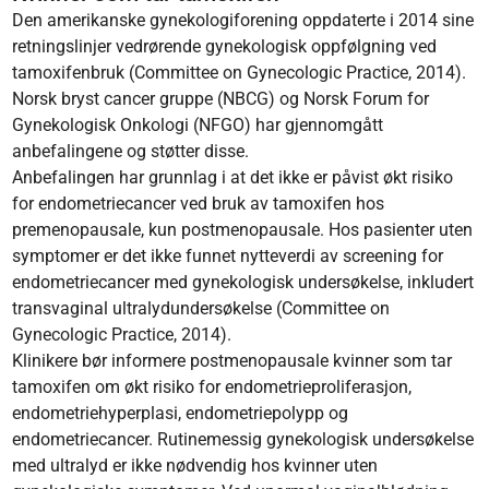
Den amerikanske gynekologiforening oppdaterte i 2014 sine
retningslinjer vedrørende gynekologisk oppfølgning ved
tamoxifenbruk (Committee on Gynecologic Practice, 2014).
Norsk bryst cancer gruppe (NBCG) og Norsk Forum for
Gynekologisk Onkologi (NFGO) har gjennomgått
anbefalingene og støtter disse.
Anbefalingen har grunnlag i at det ikke er påvist økt risiko
for endometriecancer ved bruk av tamoxifen hos
premenopausale, kun postmenopausale. Hos pasienter uten
symptomer er det ikke funnet nytteverdi av screening for
endometriecancer med gynekologisk undersøkelse, inkludert
transvaginal ultralydundersøkelse (Committee on
Gynecologic Practice, 2014).
Klinikere bør informere postmenopausale kvinner som tar
tamoxifen om økt risiko for endometrieproliferasjon,
endometriehyperplasi, endometriepolypp og
endometriecancer. Rutinemessig gynekologisk undersøkelse
med ultralyd er ikke nødvendig hos kvinner uten