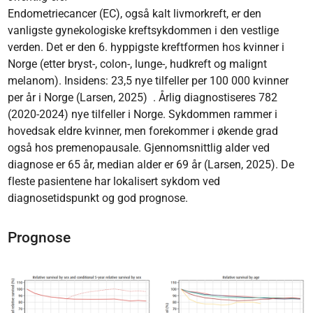
Endometriecancer (EC), også kalt livmorkreft, er den
vanligste gynekologiske kreftsykdommen i den vestlige
verden. Det er den 6. hyppigste kreftformen hos kvinner i
Norge (etter bryst-, colon-, lunge-, hudkreft og malignt
melanom). Insidens: 23,5 nye tilfeller per 100 000 kvinner
per år i Norge (Larsen, 2025) . Årlig diagnostiseres 782
(2020-2024) nye tilfeller i Norge. Sykdommen rammer i
hovedsak eldre kvinner, men forekommer i økende grad
også hos premenopausale. Gjennomsnittlig alder ved
diagnose er 65 år, median alder er 69 år (Larsen, 2025). De
fleste pasientene har lokalisert sykdom ved
diagnosetidspunkt og god prognose.
Prognose